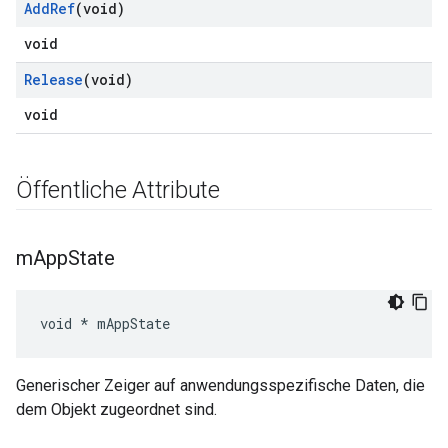
Add
Ref
(void)
void
Release
(void)
void
Öffentliche Attribute
m
App
State
void * mAppState
Generischer Zeiger auf anwendungsspezifische Daten, die
dem Objekt zugeordnet sind.