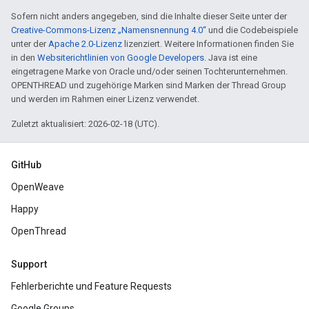
Sofern nicht anders angegeben, sind die Inhalte dieser Seite unter der
Creative-Commons-Lizenz „Namensnennung 4.0“
und die Codebeispiele
unter der
Apache 2.0-Lizenz
lizenziert. Weitere Informationen finden Sie
in den
Websiterichtlinien von Google Developers
. Java ist eine
eingetragene Marke von Oracle und/oder seinen Tochterunternehmen.
OPENTHREAD und zugehörige Marken sind Marken der Thread Group
und werden im Rahmen einer Lizenz verwendet.
Zuletzt aktualisiert: 2026-02-18 (UTC).
GitHub
OpenWeave
Happy
OpenThread
Support
Fehlerberichte und Feature Requests
Google Groups