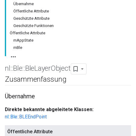
Übernahme
Öffentliche Attribute
Geschützte Attribute
Geschützte Funktionen
Öffentliche Attribute
mAppState
mBle
nl
::
Ble
::
Ble
Layer
Object
Zusammenfassung
Übernahme
Direkte bekannte abgeleitete Klassen:
nl::Ble::BLEEndPoint
Öffentliche Attribute