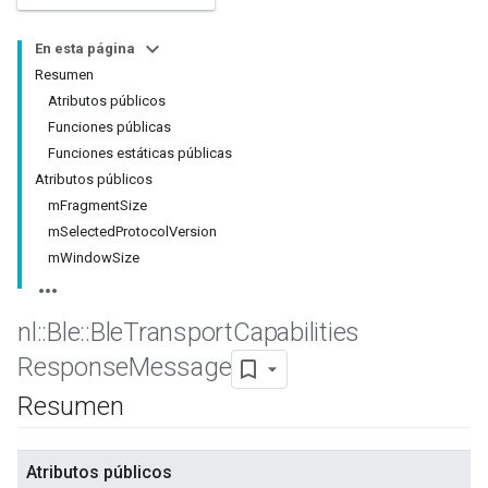
En esta página
Resumen
Atributos públicos
Funciones públicas
Funciones estáticas públicas
Atributos públicos
mFragmentSize
mSelectedProtocolVersion
mWindowSize
nl
::
Ble
::
Ble
Transport
Capabilities
Response
Message
Resumen
Atributos públicos