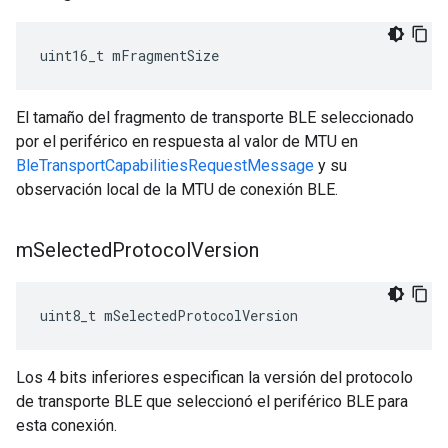
uint16_t mFragmentSize
El tamaño del fragmento de transporte BLE seleccionado
por el periférico en respuesta al valor de MTU en
BleTransportCapabilitiesRequestMessage
y su
observación local de la MTU de conexión BLE.
m
Selected
Protocol
Version
uint8_t mSelectedProtocolVersion
Los 4 bits inferiores especifican la versión del protocolo
de transporte BLE que seleccionó el periférico BLE para
esta conexión.