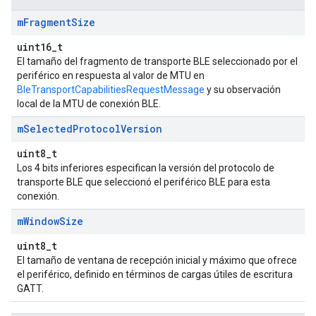
m
Fragment
Size
uint16_t
El tamaño del fragmento de transporte BLE seleccionado por el
periférico en respuesta al valor de MTU en
BleTransportCapabilitiesRequestMessage
y su observación
local de la MTU de conexión BLE.
m
Selected
Protocol
Version
uint8_t
Los 4 bits inferiores especifican la versión del protocolo de
transporte BLE que seleccionó el periférico BLE para esta
conexión.
m
Window
Size
uint8_t
El tamaño de ventana de recepción inicial y máximo que ofrece
el periférico, definido en términos de cargas útiles de escritura
GATT.