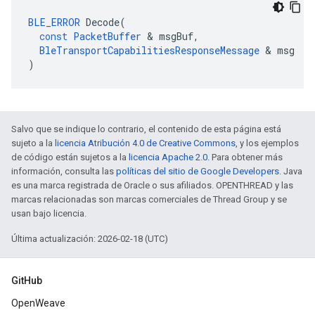
BLE_ERROR
Decode
(
const
PacketBuffer
&
msgBuf
,
BleTransportCapabilitiesResponseMessage
&
msg
)
Salvo que se indique lo contrario, el contenido de esta página está
sujeto a la
licencia Atribución 4.0 de Creative Commons
, y los ejemplos
de código están sujetos a la
licencia Apache 2.0
. Para obtener más
información, consulta las
políticas del sitio de Google Developers
. Java
es una marca registrada de Oracle o sus afiliados. OPENTHREAD y las
marcas relacionadas son marcas comerciales de Thread Group y se
usan bajo licencia.
Última actualización: 2026-02-18 (UTC)
GitHub
OpenWeave