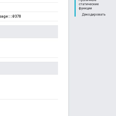
статические
функции
Декодировать
sage::@378