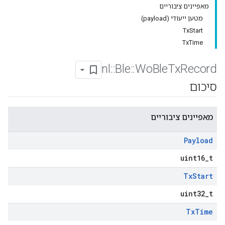
מאפיינים ציבוריים
מטען ייעודי (payload)
TxStart
TxTime
nl
::
Ble
::
Wo
Ble
Tx
Record
סיכום
מאפיינים ציבוריים
Payload
uint16_t
Tx
Start
uint32_t
Tx
Time