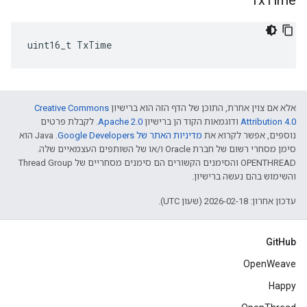
Tx
Time
uint16_t TxTime
אלא אם צוין אחרת, התוכן של הדף הזה הוא ברישיון
Creative Commons
Attribution 4.0‏
ודוגמאות הקוד הן ברישיון
Apache 2.0‏
. לקבלת פרטים
נוספים, אפשר לקרוא את
מדיניות האתר של Google Developers‏
.‏ Java הוא
סימן מסחרי רשום של חברת Oracle ו/או של השותפים העצמאיים שלה.
‫OPENTHREAD והסימנים הקשורים הם סימנים מסחריים של Thread Group
והשימוש בהם נעשה ברישיון.
עדכון אחרון: 2026-02-18 (שעון UTC).
GitHub
OpenWeave
Happy