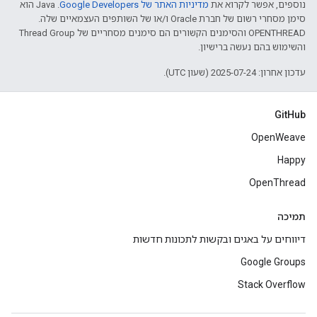
נוספים, אפשר לקרוא את
מדיניות האתר של Google Developers‏
.‏ Java הוא
סימן מסחרי רשום של חברת Oracle ו/או של השותפים העצמאיים שלה.
‫OPENTHREAD והסימנים הקשורים הם סימנים מסחריים של Thread Group
והשימוש בהם נעשה ברישיון.
עדכון אחרון: 2025-07-24 (שעון UTC).
GitHub
OpenWeave
Happy
OpenThread
תמיכה
דיווחים על באגים ובקשות לתכונות חדשות
Google Groups
Stack Overflow