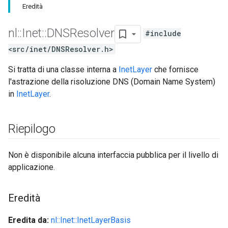
Eredità
nl
::
Inet
::
DNSResolver
#include
<src/inet/DNSResolver.h>
Si tratta di una classe interna a
InetLayer
che fornisce
l'astrazione della risoluzione DNS (Domain Name System)
in
InetLayer
.
Riepilogo
Non è disponibile alcuna interfaccia pubblica per il livello di
applicazione.
Eredità
Eredita da:
nl::Inet::InetLayerBasis