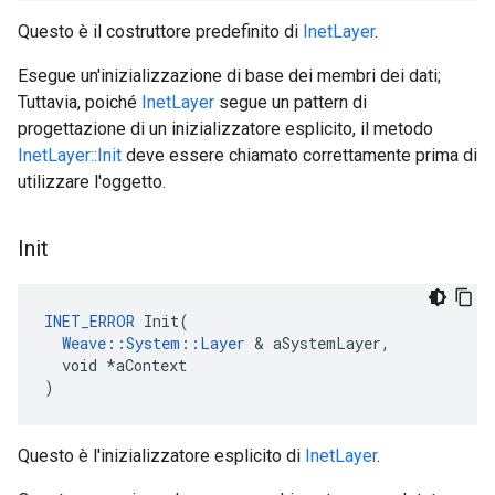
Questo è il costruttore predefinito di
InetLayer
.
Esegue un'inizializzazione di base dei membri dei dati;
Tuttavia, poiché
InetLayer
segue un pattern di
progettazione di un inizializzatore esplicito, il metodo
InetLayer::Init
deve essere chiamato correttamente prima di
utilizzare l'oggetto.
Init
INET_ERROR
 Init(

Weave::System::Layer
 & aSystemLayer,

  void *aContext

)
Questo è l'inizializzatore esplicito di
InetLayer
.