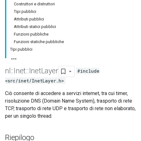
Costruttori e distruttori
Tipi pubblici
Attributi pubblici
Attributi statici pubblici
Funzioni pubbliche
Funzioni statiche pubbliche
Tipi pubblici
nl
::
Inet
::
Inet
Layer
#include
<src/inet/InetLayer.h>
Ciò consente di accedere a servizi internet, tra cui timer,
risoluzione DNS (Domain Name System), trasporto di rete
TCP, trasporto di rete UDP e trasporto di rete non elaborato,
per un singolo thread.
Riepilogo