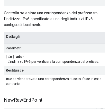
Controlla se esiste una corrispondenza del prefisso tra
l'indirizzo IPv6 specificato e uno degli indirizzi IPv6
configurati localmente.
Dettagli
Parametri
[in] addr
L'indirizzo IPv6 per verificare la corrispondenza del prefisso.
Restituisce
true se viene trovata una corrispondenza riuscita, false in caso
contrario.
New
Raw
End
Point