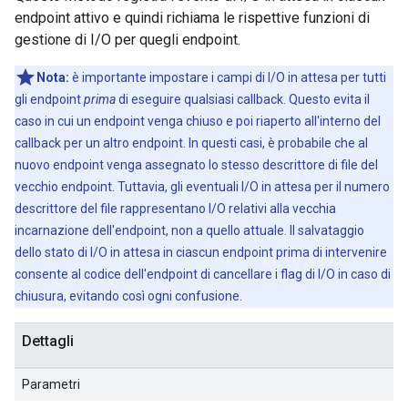
endpoint attivo e quindi richiama le rispettive funzioni di
gestione di I/O per quegli endpoint.
Nota:
è importante impostare i campi di I/O in attesa per tutti
gli endpoint
prima
di eseguire qualsiasi callback. Questo evita il
caso in cui un endpoint venga chiuso e poi riaperto all'interno del
callback per un altro endpoint. In questi casi, è probabile che al
nuovo endpoint venga assegnato lo stesso descrittore di file del
vecchio endpoint. Tuttavia, gli eventuali I/O in attesa per il numero
descrittore del file rappresentano I/O relativi alla vecchia
incarnazione dell'endpoint, non a quello attuale. Il salvataggio
dello stato di I/O in attesa in ciascun endpoint prima di intervenire
consente al codice dell'endpoint di cancellare i flag di I/O in caso di
chiusura, evitando così ogni confusione.
Dettagli
Parametri