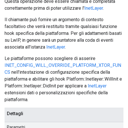
Questa operazione deve essere chiamata e completata
correttamente prima di poter utilizzare l'
InetLayer
.
Il chiamante può fornire un argomento di contesto
facoltativo che verrà restituito tramite qualsiasi funzione
hook specifica della piattaforma. Per gli adattamenti basati
su LwIP, in genere sarà un puntatore alla coda di eventi
associata all'istanza
InetLayer
.
Le piattaforme possono scegliere di asserire
INET_CONFIG_WILL_OVERRIDE_PLATFORM_XTOR_FUN
CS
nell'intestazione di configurazione specifica della
piattaforma e abilitare gli hook Platform::Inetlayer::WillInit e
Platform::Inetlayer::DidInit per applicare a
InetLayer
estensioni dati o personalizzazioni specifiche della
piattaforma.
Dettagli
Parametri