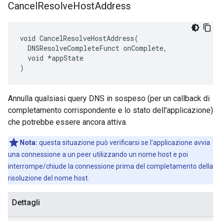
Cancel
Resolve
Host
Address
void CancelResolveHostAddress(

  DNSResolveCompleteFunct onComplete,

  void *appState

)
Annulla qualsiasi query DNS in sospeso (per un callback di
completamento corrispondente e lo stato dell'applicazione)
che potrebbe essere ancora attiva.
Nota:
questa situazione può verificarsi se l'applicazione avvia
una connessione a un peer utilizzando un nome host e poi
interrompe/chiude la connessione prima del completamento della
risoluzione del nome host.
Dettagli