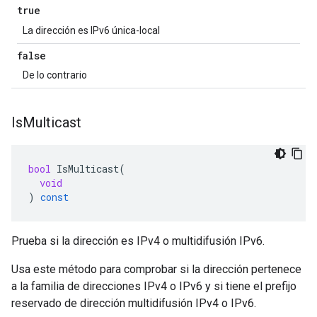
true
La dirección es IPv6 única-local
false
De lo contrario
Is
Multicast
bool
IsMulticast
(
void
)
const
Prueba si la dirección es IPv4 o multidifusión IPv6.
Usa este método para comprobar si la dirección pertenece
a la familia de direcciones IPv4 o IPv6 y si tiene el prefijo
reservado de dirección multidifusión IPv4 o IPv6.