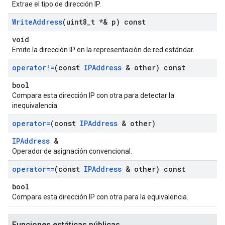
Extrae el tipo de dirección IP.
Write
Address
(uint8
_
t *& p) const
void
Emite la dirección IP en la representación de red estándar.
operator!=
(const
IPAddress
& other) const
bool
Compara esta dirección IP con otra para detectar la
inequivalencia.
operator=
(const
IPAddress
& other)
IPAddress
&
Operador de asignación convencional.
operator==
(const
IPAddress
& other) const
bool
Compara esta dirección IP con otra para la equivalencia.
Funciones estáticas públicas