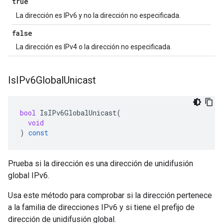
true
La dirección es IPv6 y no la dirección no especificada.
false
La dirección es IPv4 o la dirección no especificada.
Is
IPv6Global
Unicast
bool
IsIPv6GlobalUnicast
(
void
)
const
Prueba si la dirección es una dirección de unidifusión
global IPv6.
Usa este método para comprobar si la dirección pertenece
a la familia de direcciones IPv6 y si tiene el prefijo de
dirección de unidifusión global.