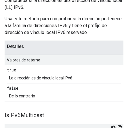
Comprueba si la dirección es una dirección de vínculo local
(LL) IPv6.
Usa este método para comprobar si la dirección pertenece
a la familia de direcciones IPv6 y tiene el prefijo de
dirección de vínculo local IPv6 reservado.
Detalles
Valores de retorno
true
La dirección es de vínculo local IPv6
false
De lo contrario
Is
IPv6Multicast