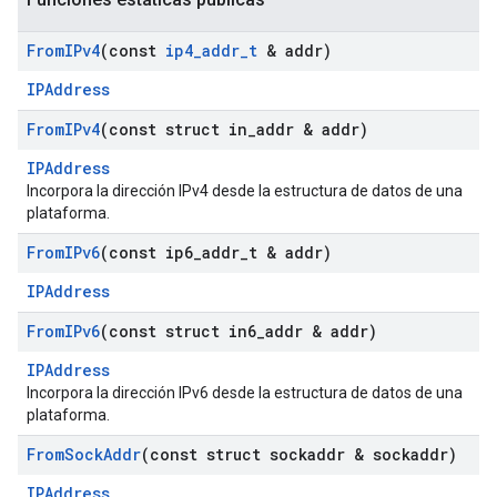
From
IPv4
(const
ip4
_
addr
_
t
& addr)
IPAddress
From
IPv4
(const struct in
_
addr & addr)
IPAddress
Incorpora la dirección IPv4 desde la estructura de datos de una
plataforma.
From
IPv6
(const ip6
_
addr
_
t & addr)
IPAddress
From
IPv6
(const struct in6
_
addr & addr)
IPAddress
Incorpora la dirección IPv6 desde la estructura de datos de una
plataforma.
From
Sock
Addr
(const struct sockaddr & sockaddr)
IPAddress