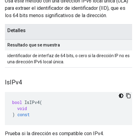
Usa este método con una dirección IPv6 local única (ULA)
para extraer el identificador de identificador (IID), que es
los 64 bits menos significativos de la dirección.
Detalles
Resultado que se muestra
identificador de interfaz de 64 bits, o cero si la dirección IP no es
una dirección IPv6 local única.
Is
IPv4
bool
IsIPv4
(
void
)
const
Prueba si la dirección es compatible con IPv4.