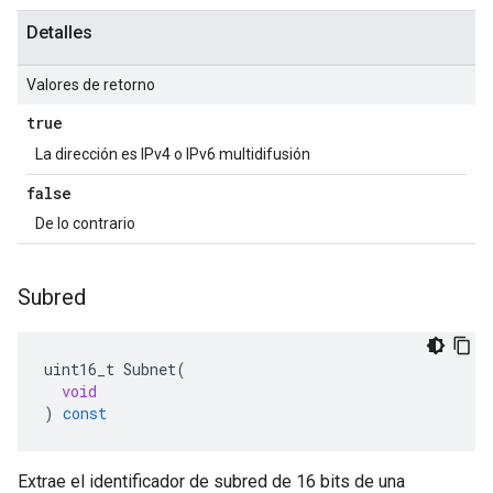
Detalles
Valores de retorno
true
La dirección es IPv4 o IPv6 multidifusión
false
De lo contrario
Subred
uint16_t
Subnet
(
void
)
const
Extrae el identificador de subred de 16 bits de una