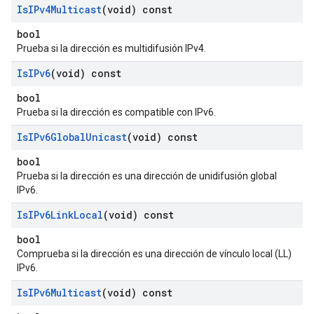
Is
IPv4Multicast
(void) const
bool
Prueba si la dirección es multidifusión IPv4.
Is
IPv6
(void) const
bool
Prueba si la dirección es compatible con IPv6.
Is
IPv6Global
Unicast
(void) const
bool
Prueba si la dirección es una dirección de unidifusión global
IPv6.
Is
IPv6Link
Local
(void) const
bool
Comprueba si la dirección es una dirección de vínculo local (LL)
IPv6.
Is
IPv6Multicast
(void) const