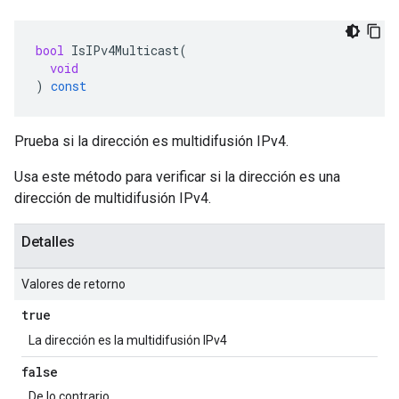
bool
IsIPv4Multicast
(
void
)
const
Prueba si la dirección es multidifusión IPv4.
Usa este método para verificar si la dirección es una
dirección de multidifusión IPv4.
Detalles
Valores de retorno
true
La dirección es la multidifusión IPv4
false
De lo contrario