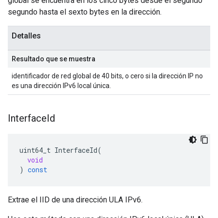
global se encuentra en los cinco bytes desde el segundo
segundo hasta el sexto bytes en la dirección.
Detalles
Resultado que se muestra
identificador de red global de 40 bits, o cero si la dirección IP no
es una dirección IPv6 local única.
Interface
Id
uint64_t
InterfaceId
(
void
)
const
Extrae el IID de una dirección ULA IPv6.