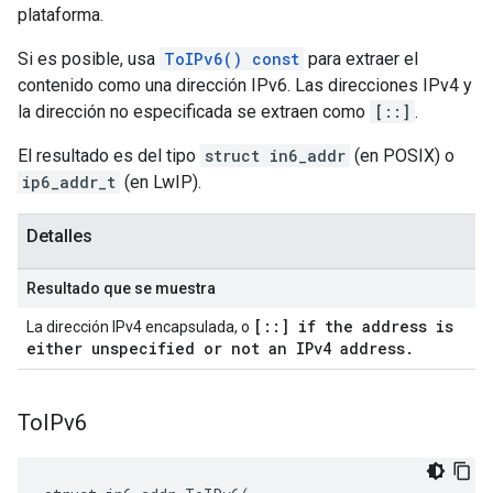
plataforma.
Si es posible, usa
ToIPv6() const
para extraer el
contenido como una dirección IPv6. Las direcciones IPv4 y
la dirección no especificada se extraen como
[::]
.
El resultado es del tipo
struct in6_addr
(en POSIX) o
ip6_addr_t
(en LwIP).
Detalles
Resultado que se muestra
[::] if the address is
La dirección IPv4 encapsulada, o
either unspecified or not an IPv4 address.
To
IPv6