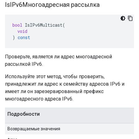
Is
IPv6Многоадресная рассылка
bool
IsIPv6Multicast
(
void
)
const
Проверьте, является ли адрес многоадресной
рассылкой IPv6.
Используйте этот метод, чтобы проверить,
принадлежит ли адрес к семейству адресов IPv6 и
имеет ли он зарезервированный префикс
многоадресного адреса IPv6.
Подробности
Возвращаемые значения