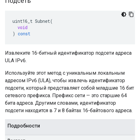
Подсеть
uint16_t
Subnet
(
void
)
const
Извлеките 16-битный идентификатор подсети адреса
ULA IPv6.
Используйте этот метод с уникальным локальным
адресом IPv6 (ULA), чтобы извлечь идентификатор
подсети, который представляет собой младшие 16 бит
сетевого префикса. Префикс сети — это старшие 64
бита адреса. Другими словами, идентификатор
подсети находится в 7 и 8 байтах 16-байтового адреса.
Подробности