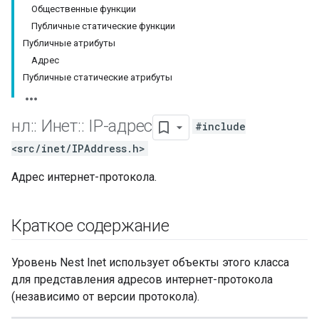
Общественные функции
Публичные статические функции
Публичные атрибуты
Адрес
Публичные статические атрибуты
нл
::
Инет
::
IP-адрес
#include
<src/inet/IPAddress.h>
Адрес интернет-протокола.
Краткое содержание
Уровень Nest Inet использует объекты этого класса
для представления адресов интернет-протокола
(независимо от версии протокола).