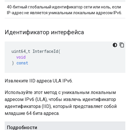
40-битный глобальный идентификатор сети или ноль, если
IP-адрес не является уникальным локальным адресом IPv6.
Идентификатор интерфейса
uint64_t
InterfaceId
(
void
)
const
Извлеките IID адреса ULA IPv6.
Используйте этот метод с уникальным локальным
адресом IPv6 (ULA), чтобы извлечь идентификатор
идентификатора (IID), который представляет собой
младшие 64 бита адреса.
Подробности