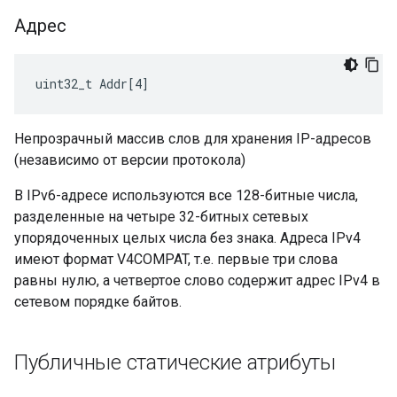
Адрес
uint32_t Addr[4]
Непрозрачный массив слов для хранения IP-адресов
(независимо от версии протокола)
В IPv6-адресе используются все 128-битные числа,
разделенные на четыре 32-битных сетевых
упорядоченных целых числа без знака. Адреса IPv4
имеют формат V4COMPAT, т.е. первые три слова
равны нулю, а четвертое слово содержит адрес IPv4 в
сетевом порядке байтов.
Публичные статические атрибуты