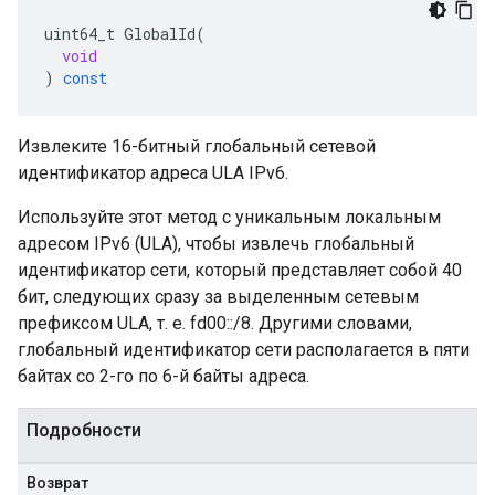
uint64_t
GlobalId
(
void
)
const
Извлеките 16-битный глобальный сетевой
идентификатор адреса ULA IPv6.
Используйте этот метод с уникальным локальным
адресом IPv6 (ULA), чтобы извлечь глобальный
идентификатор сети, который представляет собой 40
бит, следующих сразу за выделенным сетевым
префиксом ULA, т. е. fd00::/8. Другими словами,
глобальный идентификатор сети располагается в пяти
байтах со 2-го по 6-й байты адреса.
Подробности
Возврат