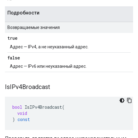
Подробности
Возвращаемые значения
true
Адрес — IPv4, а не неуказанный адрес.
false
Адрес — IPv6 или неуказанный адрес.
Is
IPv4Broadcast
bool
IsIPv4Broadcast
(
void
)
const