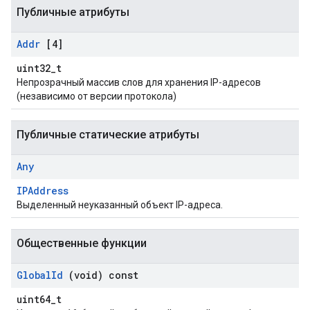
Публичные атрибуты
Addr
[4]
uint32_t
Непрозрачный массив слов для хранения IP-адресов
(независимо от версии протокола)
Публичные статические атрибуты
Any
IPAddress
Выделенный неуказанный объект IP-адреса.
Общественные функции
Global
Id
(void) const
uint64_t