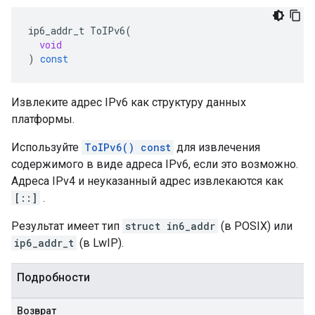
ip6_addr_t
ToIPv6
(
void
)
const
Извлеките адрес IPv6 как структуру данных
платформы.
Используйте
ToIPv6() const
для извлечения
содержимого в виде адреса IPv6, если это возможно.
Адреса IPv4 и неуказанный адрес извлекаются как
[::]
.
Результат имеет тип
struct in6_addr
(в POSIX) или
ip6_addr_t
(в LwIP).
Подробности
Возврат