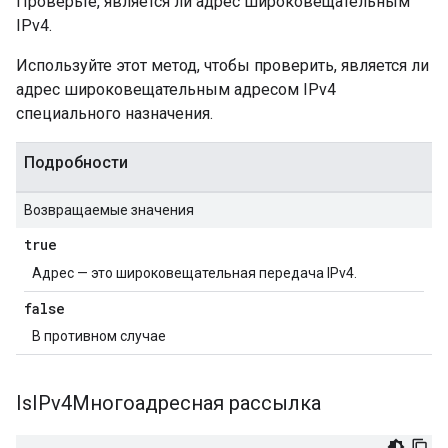
Проверьте, является ли адрес широковещательным
IPv4.
Используйте этот метод, чтобы проверить, является ли
адрес широковещательным адресом IPv4
специального назначения.
Подробности
Возвращаемые значения
true
Адрес — это широковещательная передача IPv4.
false
В противном случае
Is
IPv4Многоадресная рассылка