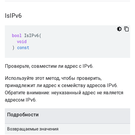
Is
IPv6
bool
IsIPv6
(
void
)
const
Проверьте, совместим ли адрес с IPv6.
Используйте этот метод, чтобы проверить,
принадлежит ли адрес к семейству адресов IPv6.
Обратите внимание: неуказанный адрес не является
адресом IPv6.
Подробности
Возвращаемые значения