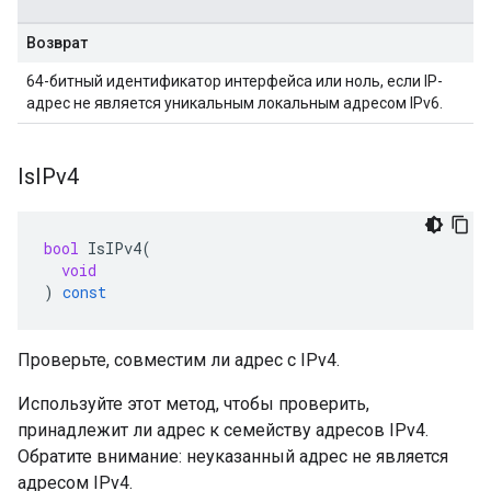
Возврат
64-битный идентификатор интерфейса или ноль, если IP-
адрес не является уникальным локальным адресом IPv6.
Is
IPv4
bool
IsIPv4
(
void
)
const
Проверьте, совместим ли адрес с IPv4.
Используйте этот метод, чтобы проверить,
принадлежит ли адрес к семейству адресов IPv4.
Обратите внимание: неуказанный адрес не является
адресом IPv4.