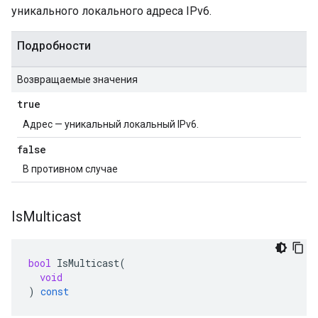
уникального локального адреса IPv6.
Подробности
Возвращаемые значения
true
Адрес — уникальный локальный IPv6.
false
В противном случае
Is
Multicast
bool
IsMulticast
(
void
)
const