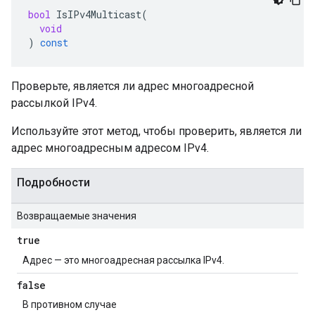
bool
IsIPv4Multicast
(
void
)
const
Проверьте, является ли адрес многоадресной
рассылкой IPv4.
Используйте этот метод, чтобы проверить, является ли
адрес многоадресным адресом IPv4.
Подробности
Возвращаемые значения
true
Адрес — это многоадресная рассылка IPv4.
false
В противном случае