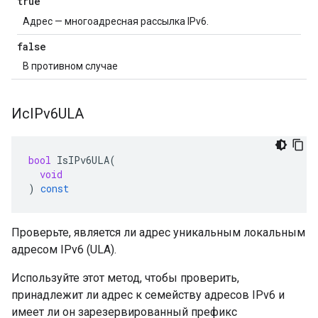
true
Адрес — многоадресная рассылка IPv6.
false
В противном случае
ИсIPv6ULA
bool
IsIPv6ULA
(
void
)
const
Проверьте, является ли адрес уникальным локальным
адресом IPv6 (ULA).
Используйте этот метод, чтобы проверить,
принадлежит ли адрес к семейству адресов IPv6 и
имеет ли он зарезервированный префикс