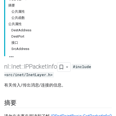
摘要
公共属性
公共函数
公共属性
DestAddress
DestPort
接口
SrcAddress
nl
::
Inet
::
IPPacket
Info
#include
<src/inet/InetLayer.h>
有关传入/传出消息/连接的信息。
摘要