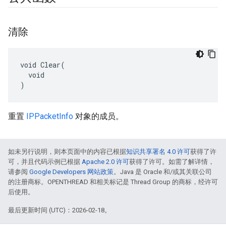
清除
void Clear(

  void

)
重置
IPPacketInfo
对象的成员。
如未另行说明，则本页面中的内容已根据
知识共享署名 4.0 许可
获得了许
可，并且代码示例已根据
Apache 2.0 许可
获得了许可。如需了解详情，
请参阅
Google Developers 网站政策
。Java 是 Oracle 和/或其关联公司
的注册商标。OPENTHREAD 和相关标记是 Thread Group 的商标，经许可
后使用。
最后更新时间 (UTC)：2026-02-18。