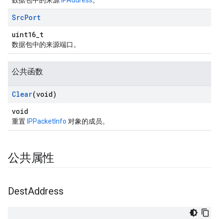
数据包中的来源
IPAddress
。
Src
Port
uint16_t
数据包中的来源端口。
公共函数
Clear
(void)
void
重置
IPPacketInfo
对象的成员。
公共属性
Dest
Address