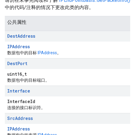
请勿在未事先阅读和了解
IPEndPointBasis::GetPacketInfo()
中的代码/注释的情况下更改此类的内容。
公共属性
Dest
Address
IPAddress
数据包中的目标
IPAddress
。
Dest
Port
uint16_t
数据包中的目标端口。
Interface
InterfaceId
连接的接口标识符。
Src
Address
IPAddress