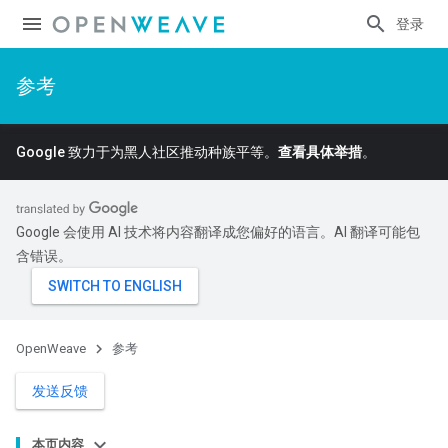
登录
参考
Google 致力于为黑人社区推动种族平等。
查看具体举措
。
Google 会使用 AI 技术将内容翻译成您偏好的语言。AI 翻译可能包
含错误。
OpenWeave
参考
发送反馈
本页内容