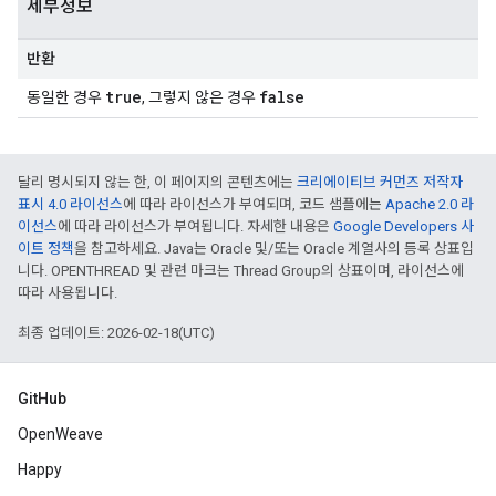
세부정보
반환
true
false
동일한 경우
, 그렇지 않은 경우
달리 명시되지 않는 한, 이 페이지의 콘텐츠에는
크리에이티브 커먼즈 저작자
표시 4.0 라이선스
에 따라 라이선스가 부여되며, 코드 샘플에는
Apache 2.0 라
이선스
에 따라 라이선스가 부여됩니다. 자세한 내용은
Google Developers 사
이트 정책
을 참고하세요. Java는 Oracle 및/또는 Oracle 계열사의 등록 상표입
니다. OPENTHREAD 및 관련 마크는 Thread Group의 상표이며, 라이선스에
따라 사용됩니다.
최종 업데이트: 2026-02-18(UTC)
GitHub
OpenWeave
Happy