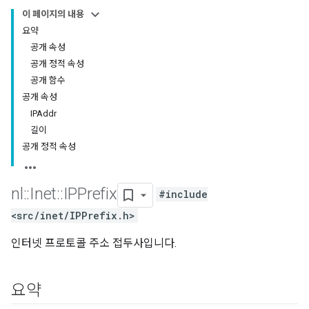
이 페이지의 내용
요약
공개 속성
공개 정적 속성
공개 함수
공개 속성
IPAddr
길이
공개 정적 속성
nl
::
Inet
::
IPPrefix
#include
<src/inet/IPPrefix.h>
인터넷 프로토콜 주소 접두사입니다.
요약