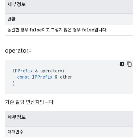
세부정보
반환
false
false
동일한 경우
이고 그렇지 않은 경우
입니다.
operator=
IPPrefix
&
operator
=
(
const
IPPrefix
&
other
)
기존 할당 연산자입니다.
세부정보
매개변수