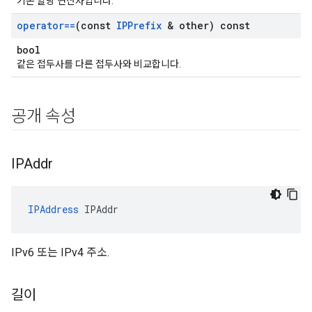
기존 할당 연산자입니다.
operator==
(const
IPPrefix
& other) const
bool
같은 접두사를 다른 접두사와 비교합니다.
공개 속성
IPAddr
IPAddress
 IPAddr
IPv6 또는 IPv4 주소.
길이