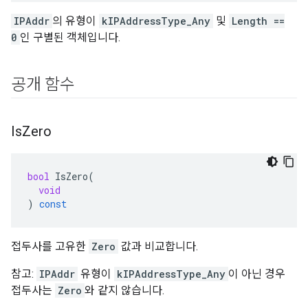
IPAddr
의 유형이
kIPAddressType_Any
및
Length ==
0
인 구별된 객체입니다.
공개 함수
Is
Zero
bool
IsZero
(
void
)
const
접두사를 고유한
Zero
값과 비교합니다.
참고:
IPAddr
유형이
kIPAddressType_Any
이 아닌 경우
접두사는
Zero
와 같지 않습니다.