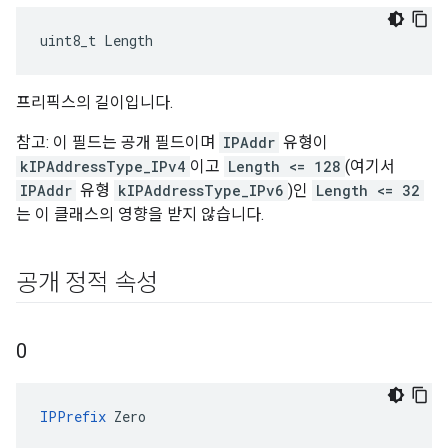
uint8_t Length
프리픽스의 길이입니다.
참고: 이 필드는 공개 필드이며
IPAddr
유형이
kIPAddressType_IPv4
이고
Length <= 128
(여기서
IPAddr
유형
kIPAddressType_IPv6
)인
Length <= 32
는 이 클래스의 영향을 받지 않습니다.
공개 정적 속성
0
IPPrefix
 Zero