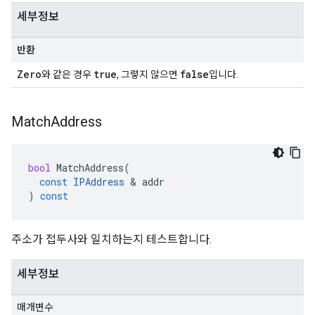
세부정보
반환
Zero
true
false
와 같은 경우
, 그렇지 않으면
입니다.
Match
Address
bool
MatchAddress
(
const
IPAddress
&
addr
)
const
주소가 접두사와 일치하는지 테스트합니다.
세부정보
매개변수