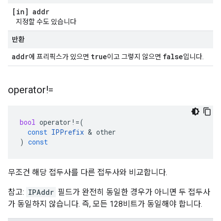
[in] addr
지정할 수도 있습니다
반환
addr
true
false
에 프리픽스가 있으면
이고 그렇지 않으면
입니다.
operator!=
bool
operator
!=
(
const
IPPrefix
&
other
)
const
무조건 해당 접두사를 다른 접두사와 비교합니다.
참고:
IPAddr
필드가 완전히 동일한 경우가 아니면 두 접두사
가 동일하지 않습니다. 즉, 모든 128비트가 동일해야 합니다.