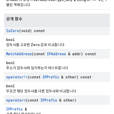
별된 객체입니다.
공개 함수
Is
Zero
(void) const
bool
Zero
접두사를 고유한
값과 비교합니다.
Match
Address
(const
IPAddress
& addr) const
bool
주소가 접두사와 일치하는지 테스트합니다.
operator!=
(const
IPPrefix
& other) const
bool
무조건 해당 접두사를 다른 접두사와 비교합니다.
operator=
(const
IPPrefix
& other)
IPPrefix
&