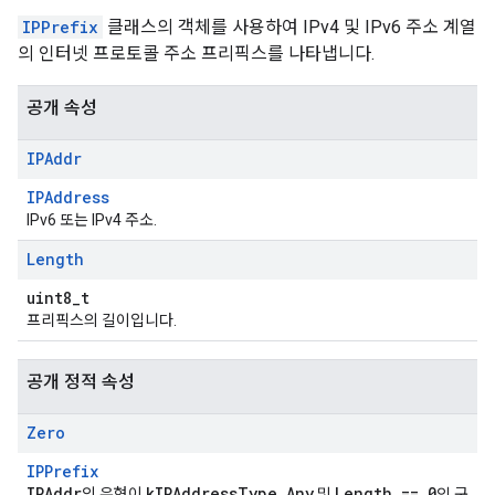
IPPrefix
클래스의 객체를 사용하여 IPv4 및 IPv6 주소 계열
의 인터넷 프로토콜 주소 프리픽스를 나타냅니다.
공개 속성
IPAddr
IPAddress
IPv6 또는 IPv4 주소.
Length
uint8_t
프리픽스의 길이입니다.
공개 정적 속성
Zero
IPPrefix
IPAddr
kIPAddressType_Any
Length == 0
의 유형이
및
인 구