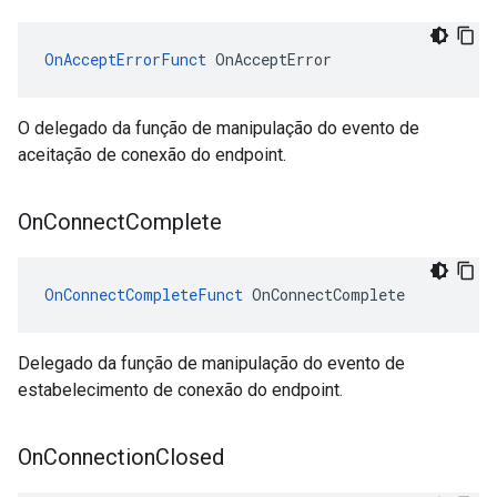
OnAcceptErrorFunct
 OnAcceptError
O delegado da função de manipulação do evento de
aceitação de conexão do endpoint.
On
Connect
Complete
OnConnectCompleteFunct
 OnConnectComplete
Delegado da função de manipulação do evento de
estabelecimento de conexão do endpoint.
On
Connection
Closed