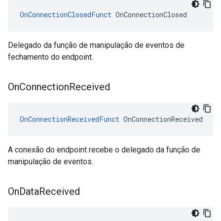
OnConnectionClosedFunct
 OnConnectionClosed
Delegado da função de manipulação de eventos de
fechamento do endpoint.
On
Connection
Received
OnConnectionReceivedFunct
 OnConnectionReceived
A conexão do endpoint recebe o delegado da função de
manipulação de eventos.
On
Data
Received