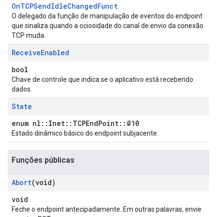
OnTCPSendIdleChangedFunct
O delegado da função de manipulação de eventos do endpoint
que sinaliza quando a ociosidade do canal de envio da conexão
TCP muda.
Receive
Enabled
bool
Chave de controle que indica se o aplicativo está recebendo
dados.
State
enum nl::Inet::TCPEndPoint::@10
Estado dinâmico básico do endpoint subjacente.
Funções públicas
Abort
(void)
void
Feche o endpoint antecipadamente. Em outras palavras, envie