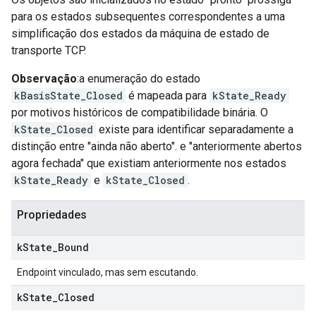
para os estados subsequentes correspondentes a uma
simplificação dos estados da máquina de estado de
transporte TCP.
Observação
:a enumeração do estado
kBasisState_Closed
é mapeada para
kState_Ready
por motivos históricos de compatibilidade binária. O
kState_Closed
existe para identificar separadamente a
distinção entre "ainda não aberto". e "anteriormente abertos
agora fechada" que existiam anteriormente nos estados
kState_Ready
e
kState_Closed
.
Propriedades
k
State
_
Bound
Endpoint vinculado, mas sem escutando.
k
State
_
Closed