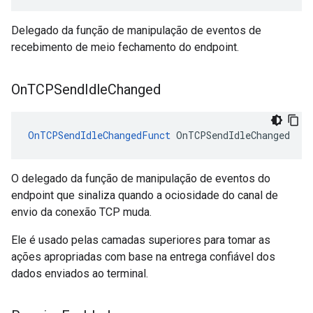
Delegado da função de manipulação de eventos de
recebimento de meio fechamento do endpoint.
On
TCPSend
Idle
Changed
OnTCPSendIdleChangedFunct
 OnTCPSendIdleChanged
O delegado da função de manipulação de eventos do
endpoint que sinaliza quando a ociosidade do canal de
envio da conexão TCP muda.
Ele é usado pelas camadas superiores para tomar as
ações apropriadas com base na entrega confiável dos
dados enviados ao terminal.