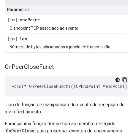
Parâmetros
[in] end
Point
O endpoint TCP associado ao evento.
[in] len
Número de bytes adicionados à janela de transmissão.
On
Peer
Close
Funct
void(* OnPeerCloseFunct)(TCPEndPoint *endPoint)
Tipo de função de manipulação do evento de recepção de
meio fechamento.
Forneça uma função desse tipo ao membro delegado
OnPeerClose
para processar eventos de encerramento