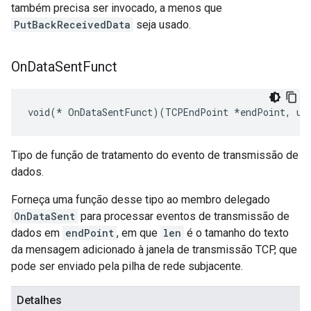
também precisa ser invocado, a menos que
PutBackReceivedData
seja usado.
On
Data
Sent
Funct
void(* OnDataSentFunct)(TCPEndPoint *endPoint, ui
Tipo de função de tratamento do evento de transmissão de
dados.
Forneça uma função desse tipo ao membro delegado
OnDataSent
para processar eventos de transmissão de
dados em
endPoint
, em que
len
é o tamanho do texto
da mensagem adicionado à janela de transmissão TCP, que
pode ser enviado pela pilha de rede subjacente.
Detalhes