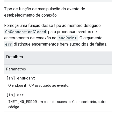
Tipo de função de manipulação do evento de
estabelecimento de conexão.
Forneça uma função desse tipo ao membro delegado
OnConnectionClosed
para processar eventos de
encerramento de conexão no
endPoint
. O argumento
err
distingue encerramentos bem-sucedidos de falhas.
Detalhes
Parâmetros
[in] end
Point
O endpoint TCP associado ao evento.
[in] err
INET_NO_ERROR
em caso de sucesso. Caso contrário, outro
código.