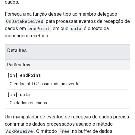
dados.
Forneça uma função desse tipo ao membro delegado
OnDataReceived
para processar eventos de recepção de
dados em
endPoint
, em que
data
é o texto da
mensagem recebido.
Detalhes
Parâmetros
[in] end
Point
O endpoint TCP associado ao evento.
[in] data
Os dados recebidos.
Um manipulador de eventos de recepção de dados precisa
confirmar os dados processados usando o método
AckReceive
. O método
Free
no buffer de dados