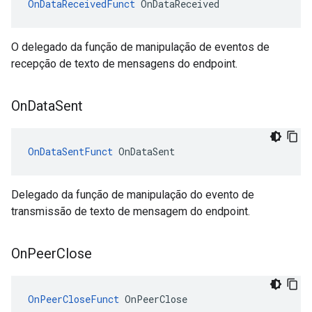
OnDataReceivedFunct
 OnDataReceived
O delegado da função de manipulação de eventos de
recepção de texto de mensagens do endpoint.
On
Data
Sent
OnDataSentFunct
 OnDataSent
Delegado da função de manipulação do evento de
transmissão de texto de mensagem do endpoint.
On
Peer
Close
OnPeerCloseFunct
 OnPeerClose