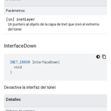
Parámetros
[in] inet
Layer
Un puntero al objeto de la capa de Inet que creó el extremo
del túnel.
Interface
Down
INET_ERROR
 InterfaceDown(

  void

)
Desactiva la interfaz del túnel.
Detalles