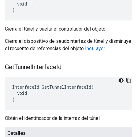
  void

)
Cierra el túnel y suelta el controlador del objeto.
Cierra el dispositivo de seudointerfaz de túnel y disminuye
el recuento de referencias del objeto
InetLayer
.
Get
Tunnel
Interface
Id
InterfaceId GetTunnelInterfaceId(

  void

)
Obtén el identificador de la interfaz del túnel.
Detalles