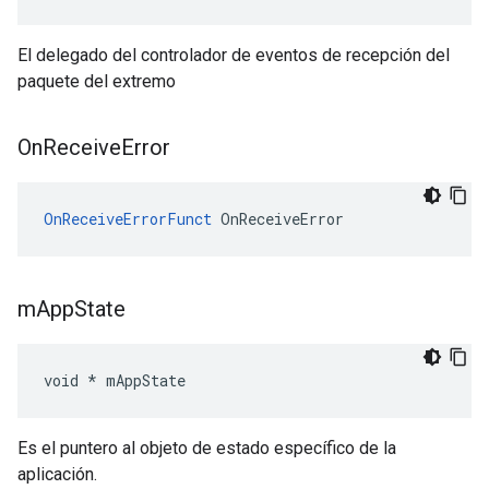
El delegado del controlador de eventos de recepción del
paquete del extremo
On
Receive
Error
OnReceiveErrorFunct
 OnReceiveError
m
App
State
void * mAppState
Es el puntero al objeto de estado específico de la
aplicación.