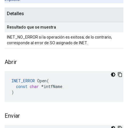
Detalles
Resultado que se muestra
INET_NO_ERROR si la operación es exitosa; de lo contrario,
corresponde al error de SO asignado de INET.
Abrir
INET_ERROR
Open
(
const
char
*
intfName
)
Enviar