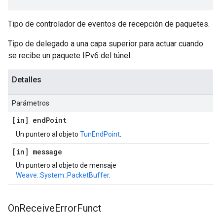
Tipo de controlador de eventos de recepción de paquetes.
Tipo de delegado a una capa superior para actuar cuando
se recibe un paquete IPv6 del túnel.
Detalles
Parámetros
[in] end
Point
Un puntero al objeto
TunEndPoint
.
[in] message
Un puntero al objeto de mensaje
Weave::System::PacketBuffer
.
On
Receive
Error
Funct