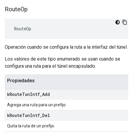
Route
Op
 RouteOp
Operación cuando se configura la ruta a la interfaz del túnel.
Los valores de este tipo enumerado se usan cuando se
configura una ruta para el túnel encapsulado.
Propiedades
k
Route
Tun
Intf
_
Add
Agrega una ruta para un prefijo.
k
Route
Tun
Intf
_
Del
Quita la ruta de un prefijo.