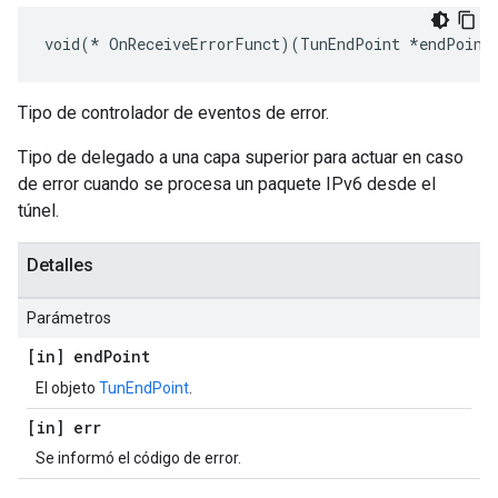
void(* OnReceiveErrorFunct)(TunEndPoint *endPoint
Tipo de controlador de eventos de error.
Tipo de delegado a una capa superior para actuar en caso
de error cuando se procesa un paquete IPv6 desde el
túnel.
Detalles
Parámetros
[in] end
Point
El objeto
TunEndPoint
.
[in] err
Se informó el código de error.