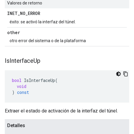
Valores de retorno
INET
_
NO
_
ERROR
éxito: se activó la interfaz del túnel.
other
otro error del sistema o de la plataforma
Is
Interface
Up
bool
IsInterfaceUp
(
void
)
const
Extraer el estado de activación de la interfaz del túnel.
Detalles