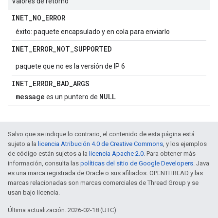
Valores de retorno
INET
_
NO
_
ERROR
éxito: paquete encapsulado y en cola para enviarlo
INET
_
ERROR
_
NOT
_
SUPPORTED
paquete que no es la versión de IP 6
INET
_
ERROR
_
BAD
_
ARGS
message
NULL
es un puntero de
Salvo que se indique lo contrario, el contenido de esta página está
sujeto a la
licencia Atribución 4.0 de Creative Commons
, y los ejemplos
de código están sujetos a la
licencia Apache 2.0
. Para obtener más
información, consulta las
políticas del sitio de Google Developers
. Java
es una marca registrada de Oracle o sus afiliados. OPENTHREAD y las
marcas relacionadas son marcas comerciales de Thread Group y se
usan bajo licencia.
Última actualización: 2026-02-18 (UTC)