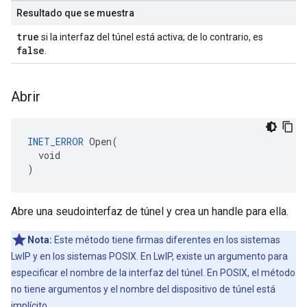
Resultado que se muestra
true
si la interfaz del túnel está activa; de lo contrario, es
false
.
Abrir
INET_ERROR
 Open(

  void

)
Abre una seudointerfaz de túnel y crea un handle para ella.
Nota:
Este método tiene firmas diferentes en los sistemas
LwIP y en los sistemas POSIX. En LwIP, existe un argumento para
especificar el nombre de la interfaz del túnel. En POSIX, el método
no tiene argumentos y el nombre del dispositivo de túnel está
implícito.