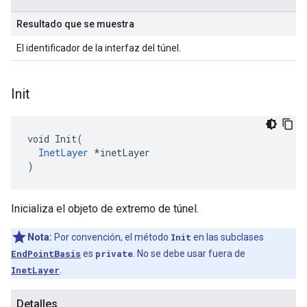
Resultado que se muestra
El identificador de la interfaz del túnel.
Init
void Init(

InetLayer
 *inetLayer

)
Inicializa el objeto de extremo de túnel.
Nota:
Por convención, el método
Init
en las subclases
EndPointBasis
es
private
. No se debe usar fuera de
InetLayer
.
Detalles