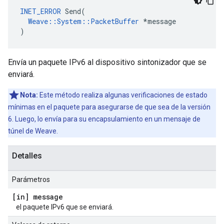
INET_ERROR
 Send(

Weave::System::PacketBuffer
 *message

)
Envía un paquete IPv6 al dispositivo sintonizador que se
enviará.
Nota:
Este método realiza algunas verificaciones de estado
mínimas en el paquete para asegurarse de que sea de la versión
6. Luego, lo envía para su encapsulamiento en un mensaje de
túnel de Weave.
Detalles
Parámetros
[in] message
el paquete IPv6 que se enviará.