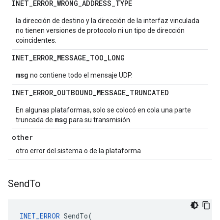
INET
_
ERROR
_
WRONG
_
ADDRESS
_
TYPE
la dirección de destino y la dirección de la interfaz vinculada
no tienen versiones de protocolo ni un tipo de dirección
coincidentes.
INET
_
ERROR
_
MESSAGE
_
TOO
_
LONG
msg
no contiene todo el mensaje UDP.
INET
_
ERROR
_
OUTBOUND
_
MESSAGE
_
TRUNCATED
En algunas plataformas, solo se colocó en cola una parte
msg
truncada de
para su transmisión.
other
otro error del sistema o de la plataforma
Send
To
INET_ERROR
SendTo
(