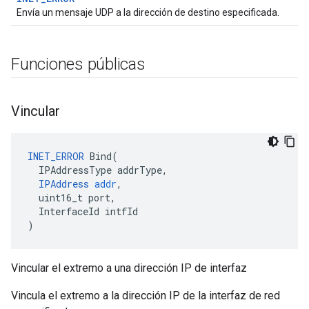
Envía un mensaje UDP a la dirección de destino especificada.
Funciones públicas
Vincular
INET_ERROR
Bind
(
IPAddressType
addrType
,
IPAddress
addr
,
uint16_t
port
,
InterfaceId
intfId
)
Vincular el extremo a una dirección IP de interfaz
Vincula el extremo a la dirección IP de la interfaz de red