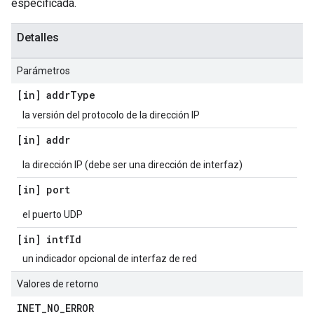
especificada.
Detalles
Parámetros
[in] addr
Type
la versión del protocolo de la dirección IP
[in] addr
la dirección IP (debe ser una dirección de interfaz)
[in] port
el puerto UDP
[in] intf
Id
un indicador opcional de interfaz de red
Valores de retorno
INET
_
NO
_
ERROR