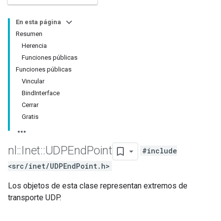
En esta página
Resumen
Herencia
Funciones públicas
Funciones públicas
Vincular
BindInterface
Cerrar
Gratis
nl
::
Inet
::
UDPEnd
Point
#include
<src/inet/UDPEndPoint.h>
Los objetos de esta clase representan extremos de
transporte UDP.