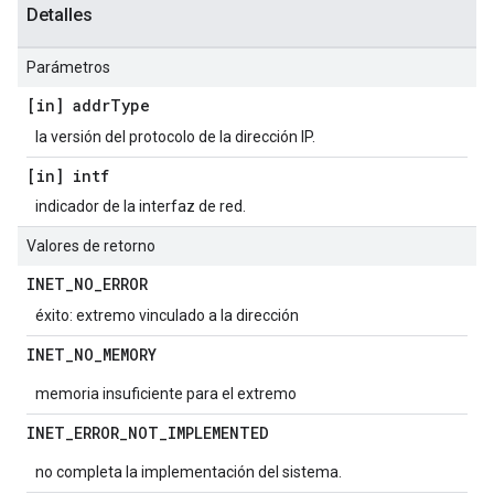
Detalles
Parámetros
[in] addr
Type
la versión del protocolo de la dirección IP.
[in] intf
indicador de la interfaz de red.
Valores de retorno
INET
_
NO
_
ERROR
éxito: extremo vinculado a la dirección
INET
_
NO
_
MEMORY
memoria insuficiente para el extremo
INET
_
ERROR
_
NOT
_
IMPLEMENTED
no completa la implementación del sistema.