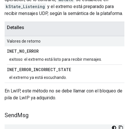
kState_Listening
y el extremo está preparado para
recibir mensajes UDP, según la semántica de la plataforma.
Detalles
Valores de retorno
INET
_
NO
_
ERROR
exitoso: el extremo está listo para recibir mensajes.
INET
_
ERROR
_
INCORRECT
_
STATE
el extremo ya está escuchando.
En LwIP, este método no se debe llamar con el bloqueo de
pila de LwIP ya adquirido.
Send
Msg