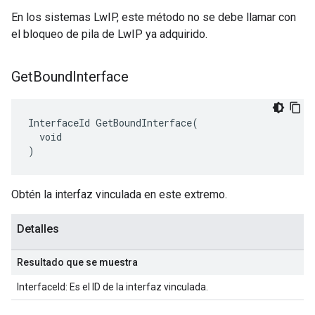
En los sistemas LwIP, este método no se debe llamar con
el bloqueo de pila de LwIP ya adquirido.
Get
Bound
Interface
InterfaceId GetBoundInterface(

  void

)
Obtén la interfaz vinculada en este extremo.
Detalles
Resultado que se muestra
InterfaceId: Es el ID de la interfaz vinculada.