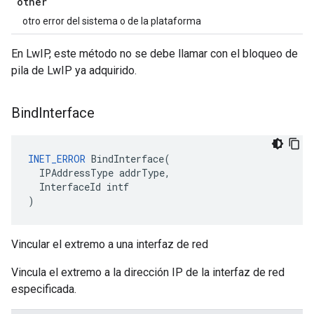
other
otro error del sistema o de la plataforma
En LwIP, este método no se debe llamar con el bloqueo de
pila de LwIP ya adquirido.
Bind
Interface
INET_ERROR
BindInterface
(
IPAddressType
addrType
,
InterfaceId
intf
)
Vincular el extremo a una interfaz de red
Vincula el extremo a la dirección IP de la interfaz de red
especificada.