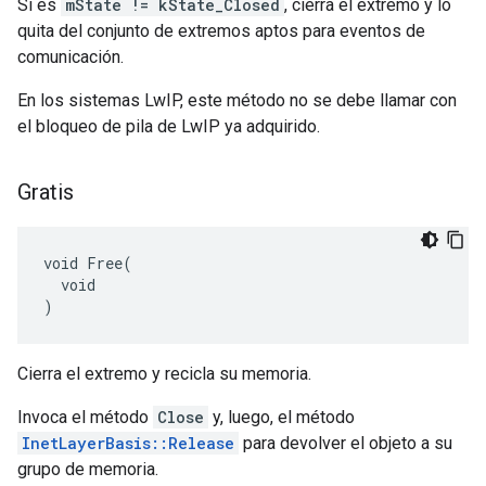
Si es
mState != kState_Closed
, cierra el extremo y lo
quita del conjunto de extremos aptos para eventos de
comunicación.
En los sistemas LwIP, este método no se debe llamar con
el bloqueo de pila de LwIP ya adquirido.
Gratis
void Free(

  void

)
Cierra el extremo y recicla su memoria.
Invoca el método
Close
y, luego, el método
InetLayerBasis::Release
para devolver el objeto a su
grupo de memoria.