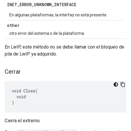
INET
_
ERROR
_
UNKNOWN
_
INTERFACE
En algunas plataformas, la interfaz no está presente.
other
otro error del sistema o de la plataforma
En LwIP, este método no se debe llamar con el bloqueo de
pila de LwIP ya adquirido.
Cerrar
void Close(

  void

)
Cierra el extremo.