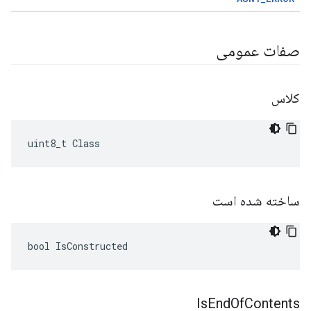
صفات عمومی
کلاس
uint8_t Class
ساخته شده است
bool IsConstructed
Is
End
Of
Contents