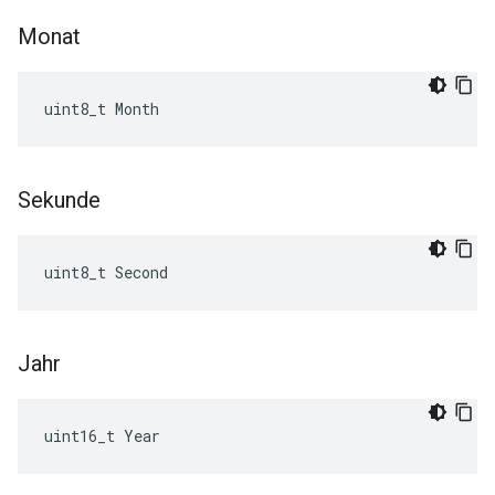
Monat
uint8_t Month
Sekunde
uint8_t Second
Jahr
uint16_t Year