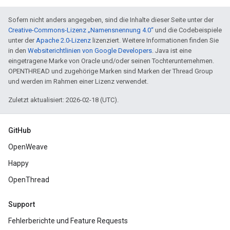
Sofern nicht anders angegeben, sind die Inhalte dieser Seite unter der
Creative-Commons-Lizenz „Namensnennung 4.0“
und die Codebeispiele
unter der
Apache 2.0-Lizenz
lizenziert. Weitere Informationen finden Sie
in den
Websiterichtlinien von Google Developers
. Java ist eine
eingetragene Marke von Oracle und/oder seinen Tochterunternehmen.
OPENTHREAD und zugehörige Marken sind Marken der Thread Group
und werden im Rahmen einer Lizenz verwendet.
Zuletzt aktualisiert: 2026-02-18 (UTC).
GitHub
OpenWeave
Happy
OpenThread
Support
Fehlerberichte und Feature Requests