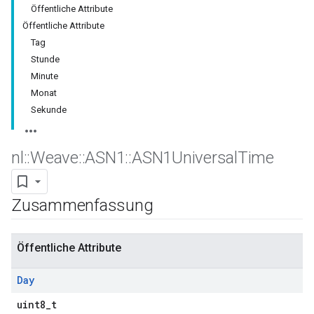
Öffentliche Attribute
Öffentliche Attribute
Tag
Stunde
Minute
Monat
Sekunde
nl
::
Weave
::
ASN1
::
ASN1Universal
Time
Zusammenfassung
Öffentliche Attribute
Day
uint8_t