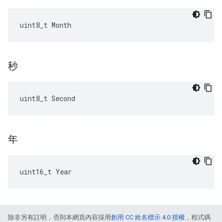
uint8_t Month
秒
uint8_t Second
年
uint16_t Year
除非另有註明，否則本網頁內容採用
創用 CC 姓名標示 4.0 授權
，程式碼