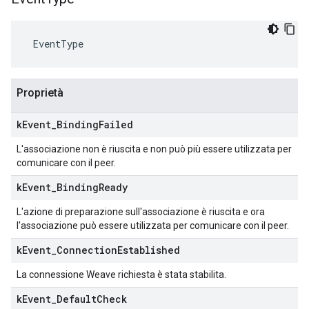
 EventType
Proprietà
k
Event
_
Binding
Failed
L'associazione non è riuscita e non può più essere utilizzata per
comunicare con il peer.
k
Event
_
Binding
Ready
L'azione di preparazione sull'associazione è riuscita e ora
l'associazione può essere utilizzata per comunicare con il peer.
k
Event
_
Connection
Established
La connessione Weave richiesta è stata stabilita.
k
Event
_
Default
Check