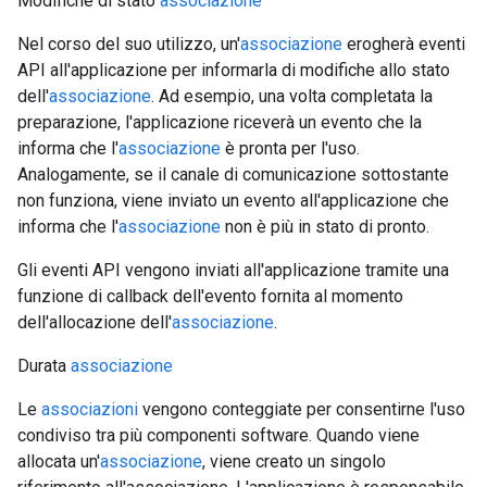
Modifiche di stato
associazione
Nel corso del suo utilizzo, un'
associazione
erogherà eventi
API all'applicazione per informarla di modifiche allo stato
dell'
associazione
. Ad esempio, una volta completata la
preparazione, l'applicazione riceverà un evento che la
informa che l'
associazione
è pronta per l'uso.
Analogamente, se il canale di comunicazione sottostante
non funziona, viene inviato un evento all'applicazione che
informa che l'
associazione
non è più in stato di pronto.
Gli eventi API vengono inviati all'applicazione tramite una
funzione di callback dell'evento fornita al momento
dell'allocazione dell'
associazione
.
Durata
associazione
Le
associazioni
vengono conteggiate per consentirne l'uso
condiviso tra più componenti software. Quando viene
allocata un'
associazione
, viene creato un singolo