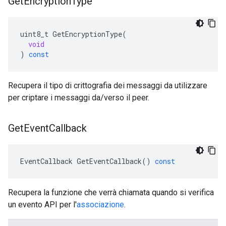
Get
Encryption
Type
uint8_t
GetEncryptionType
(
void
)
const
Recupera il tipo di crittografia dei messaggi da utilizzare
per criptare i messaggi da/verso il peer.
Get
Event
Callback
EventCallback
GetEventCallback
()
const
Recupera la funzione che verrà chiamata quando si verifica
un evento API per l'
associazione
.