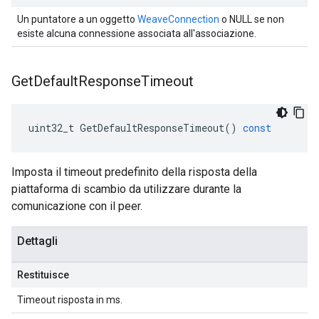
Un puntatore a un oggetto
WeaveConnection
o NULL se non
esiste alcuna connessione associata all'associazione.
Get
Default
Response
Timeout
uint32_t
GetDefaultResponseTimeout
()
const
Imposta il timeout predefinito della risposta della
piattaforma di scambio da utilizzare durante la
comunicazione con il peer.
Dettagli
Restituisce
Timeout risposta in ms.