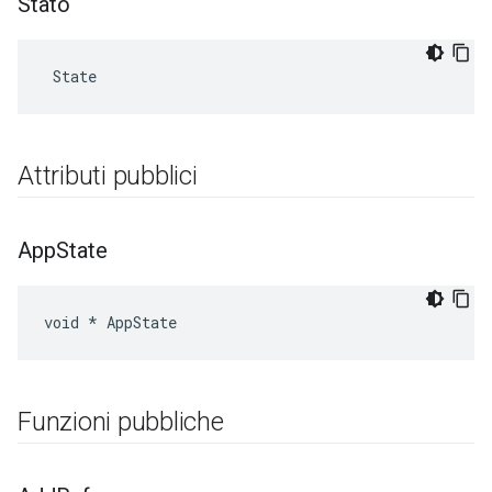
Stato
 State
Attributi pubblici
App
State
void * AppState
Funzioni pubbliche