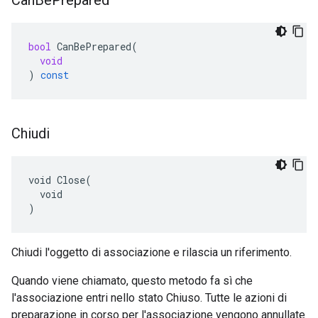
Can
Be
Prepared
bool
CanBePrepared
(
void
)
const
Chiudi
void Close(

  void

)
Chiudi l'oggetto di associazione e rilascia un riferimento.
Quando viene chiamato, questo metodo fa sì che
l'associazione entri nello stato Chiuso. Tutte le azioni di
preparazione in corso per l'associazione vengono annullate