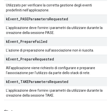
Utilizzato per verificare la corretta gestione degli eventi
predefiniti nell'applicazione.
k
Event
_
PASEParameters
Requested
L'applicazione deve fornire i parametri da utilizzare durante la
creazione della sessione PASE.
k
Event
_
Prepare
Failed
L'azione di preparazione sull'associazione non è riuscita.
k
Event
_
Prepare
Requested
All'applicazione viene richiesto di configurare e preparare
l'associazione per l'utilizzo da parte dello stack di rete.
k
Event
_
TAKEParameters
Requested
L'applicazione deve fornire i parametri da utilizzare durante la
creazione della sessione TAKE.