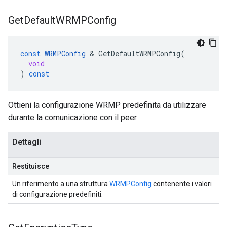
Get
Default
WRMPConfig
const
WRMPConfig
&
GetDefaultWRMPConfig
(
void
)
const
Ottieni la configurazione WRMP predefinita da utilizzare
durante la comunicazione con il peer.
Dettagli
Restituisce
Un riferimento a una struttura
WRMPConfig
contenente i valori
di configurazione predefiniti.