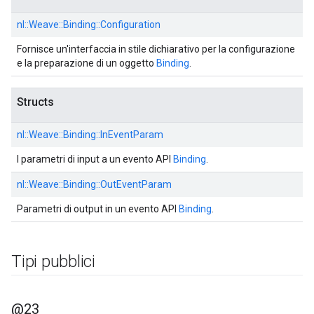
nl::
Weave::
Binding::
Configuration
Fornisce un'interfaccia in stile dichiarativo per la configurazione
e la preparazione di un oggetto
Binding
.
Structs
nl::
Weave::
Binding::
InEventParam
I parametri di input a un evento API
Binding
.
nl::
Weave::
Binding::
OutEventParam
Parametri di output in un evento API
Binding
.
Tipi pubblici
@23