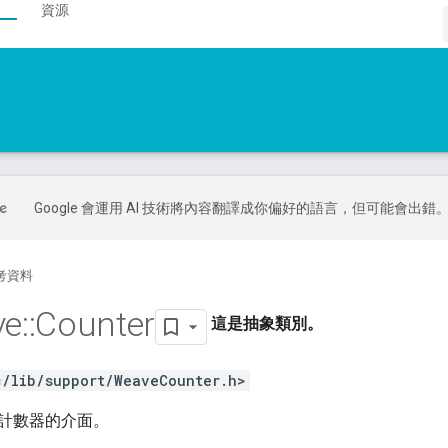
資源
Google 會運用 AI 技術將內容翻譯成你偏好的語言，但可能會出錯
考資料
ve
::
Counter
這是抽象類別。
c/lib/support/WeaveCounter.h>
計數器的介面。