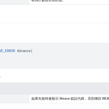
取得計數器目前的值。
VE_ERROR
 Advance(

。
如果失敗時會顯示 Weave 錯誤代碼，否則傳回 WEAV