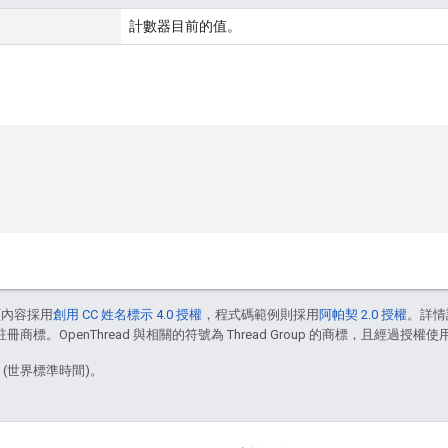
計數器目前的值。
頁內容採用
創用 CC 姓名標示 4.0 授權
，程式碼範例則採用
阿帕契 2.0 授權
。詳情
註冊商標。OpenThread 與相關的符號為 Thread Group 的商標，且經過授權使
8 (世界標準時間)。