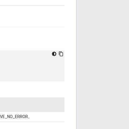
E_NO_ERROR。