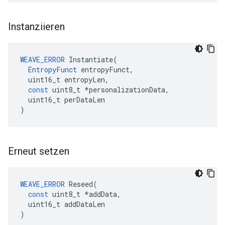
Instanziieren
WEAVE_ERROR
Instantiate
(
EntropyFunct
entropyFunct
,
uint16_t
entropyLen
,
const
uint8_t
*
personalizationData
,
uint16_t
perDataLen
)
Erneut setzen
WEAVE_ERROR
Reseed
(
const
uint8_t
*
addData
,
uint16_t
addDataLen
)