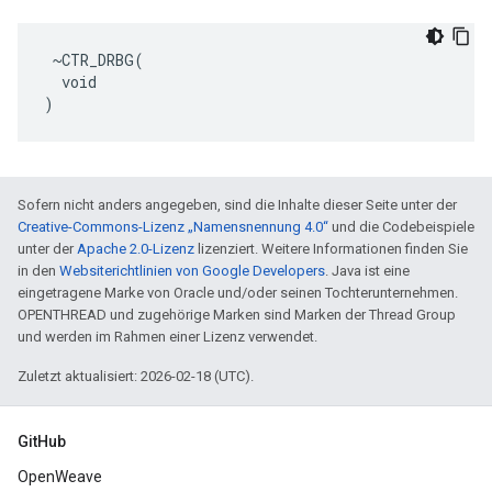
 ~CTR_DRBG(

  void

)
Sofern nicht anders angegeben, sind die Inhalte dieser Seite unter der
Creative-Commons-Lizenz „Namensnennung 4.0“
und die Codebeispiele
unter der
Apache 2.0-Lizenz
lizenziert. Weitere Informationen finden Sie
in den
Websiterichtlinien von Google Developers
. Java ist eine
eingetragene Marke von Oracle und/oder seinen Tochterunternehmen.
OPENTHREAD und zugehörige Marken sind Marken der Thread Group
und werden im Rahmen einer Lizenz verwendet.
Zuletzt aktualisiert: 2026-02-18 (UTC).
GitHub
OpenWeave