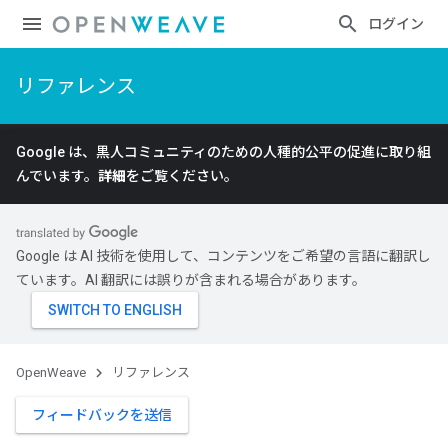
ログイン
リファレンス
Google は、黒人コミュニティのための人種的公平の促進に取り組
んでいます。
詳細
をご覧ください。
Google は AI 技術を使用して、コンテンツをご希望の言語に翻訳し
ています。AI 翻訳には誤りが含まれる場合があります。
OpenWeave
リファレンス
フィードバックを送信