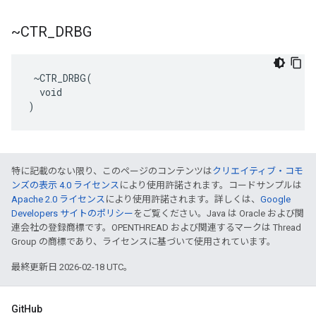
~CTR
_
DRBG
 ~CTR_DRBG(

  void

)
特に記載のない限り、このページのコンテンツは
クリエイティブ・コモ
ンズの表示 4.0 ライセンス
により使用許諾されます。コードサンプルは
Apache 2.0 ライセンス
により使用許諾されます。詳しくは、
Google
Developers サイトのポリシー
をご覧ください。Java は Oracle および関
連会社の登録商標です。OPENTHREAD および関連するマークは Thread
Group の商標であり、ライセンスに基づいて使用されています。
最終更新日 2026-02-18 UTC。
GitHub