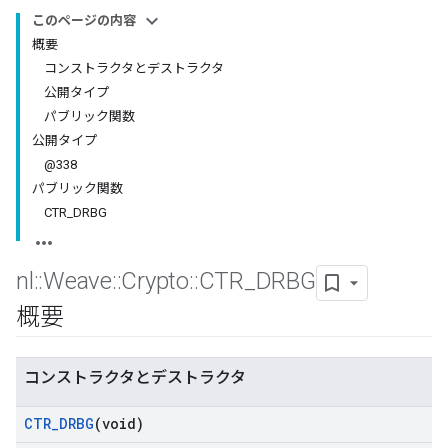
このページの内容
概要
コンストラクタとデストラクタ
公開タイプ
パブリック関数
公開タイプ
@338
パブリック関数
CTR_DRBG
nl
::
Weave
::
Crypto
::
CTR
_
DRBG
概要
コンストラクタとデストラクタ
CTR
_
DRBG
(void)