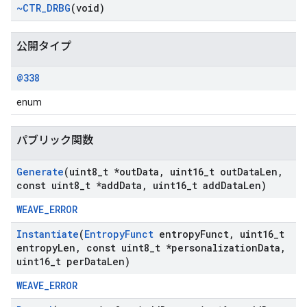
~CTR
_
DRBG
(void)
公開タイプ
@338
enum
パブリック関数
Generate
(uint8
_
t *out
Data
,
uint16
_
t out
Data
Len
,
const uint8
_
t *add
Data
,
uint16
_
t add
Data
Len)
WEAVE_ERROR
Instantiate
(
Entropy
Funct
entropy
Funct
,
uint16
_
t
entropy
Len
,
const uint8
_
t *personalization
Data
,
uint16
_
t per
Data
Len)
WEAVE_ERROR