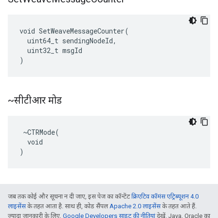
void SetWeaveMessageCounter(

  uint64_t sendingNodeId,

  uint32_t msgId

)
~सीटीआर मोड
 ~CTRMode(

  void

)
जब तक कोई और सूचना न दी जाए, इस पेज का कॉन्टेंट
क्रिएटिव कॉमंस एट्रिब्यूशन 4.0
लाइसेंस
के तहत आता है. साथ ही, कोड सैंपल
Apache 2.0 लाइसेंस
के तहत आते हैं.
ज़्यादा जानकारी के लिए,
Google Developers साइट की नीतियां
देखें. Java, Oracle का