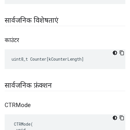
सार्वजनिक विशेषताएं
काउंटर
uint8_t
Counter
[
kCounterLength
]
सार्वजनिक फ़ंक्शन
CTRMode
 CTRMode(

  void
