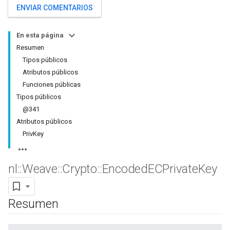
ENVIAR COMENTARIOS
En esta página
Resumen
Tipos públicos
Atributos públicos
Funciones públicas
Tipos públicos
@341
Atributos públicos
PrivKey
nl
::
Weave
::
Crypto
::
Encoded
ECPrivate
Key
Resumen