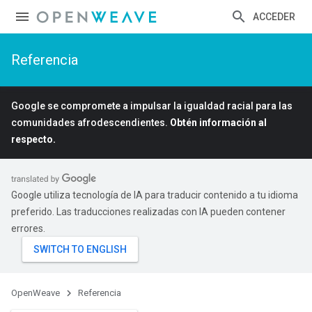
ACCEDER
Referencia
Google se compromete a impulsar la igualdad racial para las
comunidades afrodescendientes.
Obtén información al
respecto.
Google utiliza tecnología de IA para traducir contenido a tu idioma
preferido. Las traducciones realizadas con IA pueden contener
errores.
OpenWeave
Referencia