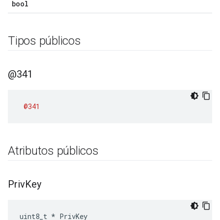
bool
Tipos públicos
@341
@341
Atributos públicos
Priv
Key
uint8_t * PrivKey