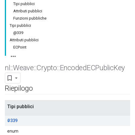
Tipi pubblici
Attributi pubblici
Funzioni pubbliche
Tipi pubblici
@339
Attributi pubblici
ECPoint
nl
::
Weave
::
Crypto
::
Encoded
ECPublic
Key
Riepilogo
Tipi pubblici
@339
enum