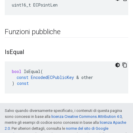
uint16_t ECPointLen
Funzioni pubbliche
Is
Equal
bool
IsEqual
(
const
EncodedECPublicKey
&
other
)
const
Salvo quando diversamente specificato, i contenuti di questa pagina
sono concessi in base alla
licenza Creative Commons Attribution 4.0
,
mentre gli esempi di codice sono concessi in base alla
licenza Apache
2.0
. Per ulteriori dettagli, consulta le
norme del sito di Google