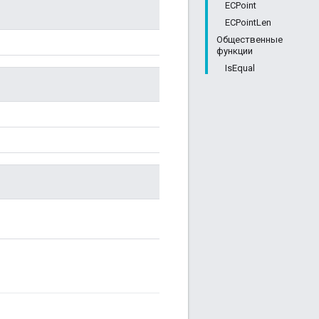
ECPoint
ECPointLen
Общественные
функции
IsEqual