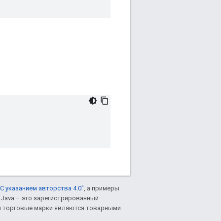
С указанием авторства 4.0"
, а примеры
. Java – это зарегистрированный
им торговые марки являются товарными