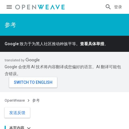
登录
参考
Google 致力于为黑人社区推动种族平等。
查看具体举措
。
Google 会使用 AI 技术将内容翻译成您偏好的语言。AI 翻译可能包
含错误。
OpenWeave
参考
发送反馈
本页内容