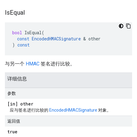
Is
Equal
bool
IsEqual
(
const
EncodedHMACSignature
&
other
)
const
与另一个
HMAC
签名进行比较。
详细信息
参数
[in] other
应与签名进行比较的
EncodedHMACSignature
对象。
返回值
true