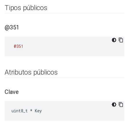
Tipos públicos
@351
@351
Atributos públicos
Clave
uint8_t * Key