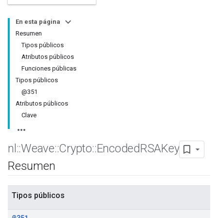
En esta página
Resumen
Tipos públicos
Atributos públicos
Funciones públicas
Tipos públicos
@351
Atributos públicos
Clave
nl
::
Weave
::
Crypto
::
Encoded
RSAKey
Resumen
Tipos públicos
@351