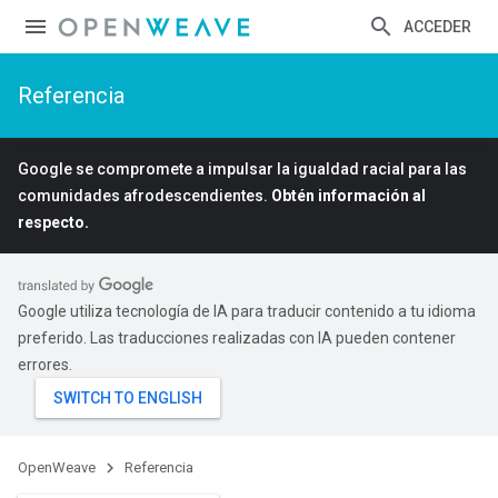
ACCEDER
Referencia
Google se compromete a impulsar la igualdad racial para las
comunidades afrodescendientes.
Obtén información al
respecto.
Google utiliza tecnología de IA para traducir contenido a tu idioma
preferido. Las traducciones realizadas con IA pueden contener
errores.
OpenWeave
Referencia