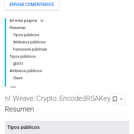
ENVIAR COMENTARIOS
En esta página
Resumen
Tipos públicos
Atributos públicos
Funciones públicas
Tipos públicos
@351
Atributos públicos
Clave
nl
::
Weave
::
Crypto
::
Encoded
RSAKey
Resumen
Tipos públicos