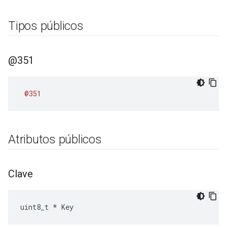
Tipos públicos
@351
@351
Atributos públicos
Clave
uint8_t * Key