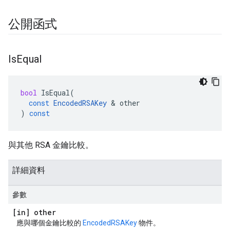
公開函式
Is
Equal
bool
IsEqual
(
const
EncodedRSAKey
&
other
)
const
與其他 RSA 金鑰比較。
詳細資料
參數
[in] other
應與哪個金鑰比較的
EncodedRSAKey
物件。