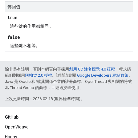
傳回值
true
這些鍵的作用都相同，
false
這些鍵不相等。
除非另有註明，否則本網頁內容採用
創用 CC 姓名標示 4.0 授權
，程式碼
範例則採用
阿帕契 2.0 授權
。詳情請參閱
Google Developers 網站政策
。
Java 是 Oracle 和/或其關係企業的註冊商標。OpenThread 與相關的符號
為 Thread Group 的商標，且經過授權使用。
上次更新時間：2026-02-18 (世界標準時間)。
GitHub
OpenWeave
Happy