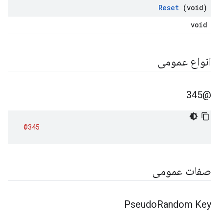
Reset
(void)
void
انواع عمومی
@345
@345
صفات عمومی
Pseudo
Random Key