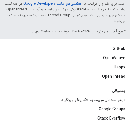
است. برای اطلاع از جزئیات، به
خطمشی‌های سایت Google Developers‏
مراجعه کنید.
جاوا علامت تجاری ثبت‌شده Oracle و/یا شرکت‌های وابسته به آن است. ‫OpenThread
و علائم مربوط به آن، علامت‌های تجاری Thread Group هستند و تحت پروانه استفاده
می‌شوند.
تاریخ آخرین به‌روزرسانی 2026-02-18 به‌وقت ساعت هماهنگ جهانی.
GitHub
OpenWeave
Happy
OpenThread
پشتیبانی
درخواست‌های مربوط به اشکال‌ها و ویژگی‌ها
Google Groups
Stack Overflow