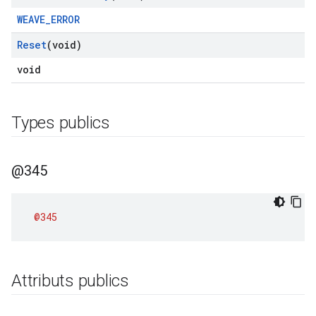
WEAVE_ERROR
Reset
(void)
void
Types publics
@345
@345
Attributs publics