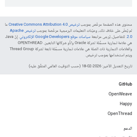
محتوى هذه الصفحة مرخّص بموجب
ترخيص Creative Commons Attribution 4.0‏
ما
لم يُنصّ على خلاف ذلك، وعيّنات التعليمات البرمجية مرخّصة بموجب
ترخيص Apache
2.0‏
. للتفاصيل، يُرجى مراجعة
سياسات موقع Google Developers الإلكتروني
. إنّ Java
هي علامة تجارية مسجَّلة لشركة Oracle و/أو شركائها التابعين. ‫OPENTHREAD
والعلامات التجارية ذات الصلة هي علامات تجارية مسجّلة تابعة لشركة Thread Group
ويتم استخدامها بموجب ترخيص.
تاريخ التعديل الأخير: 2026-02-18 (حسب التوقيت العالمي المتفَّق عليه)
GitHub
OpenWeave
Happy
OpenThread
الدعم