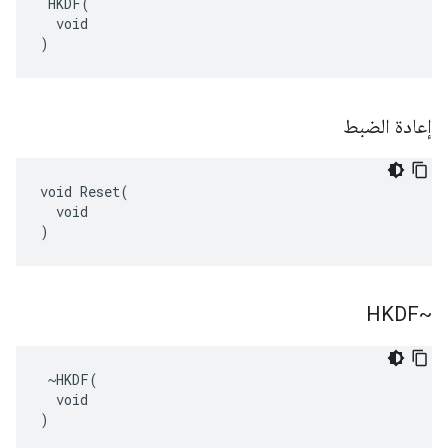
 HKDF(

  void

)
إعادة الضبط
void Reset(

  void

)
~HKDF
 ~HKDF(

  void

)