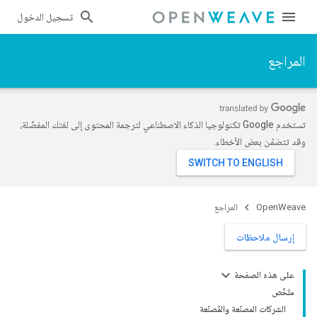
تسجيل الدخول
المراجع
تستخدم Google تكنولوجيا الذكاء الاصطناعي لترجمة المحتوى إلى لغتك المفضّلة،
وقد تتضمّن بعض الأخطاء.
OpenWeave
المراجع
إرسال ملاحظات
على هذه الصفحة
ملخّص
الشركات المصنّعة والمُصنّعة