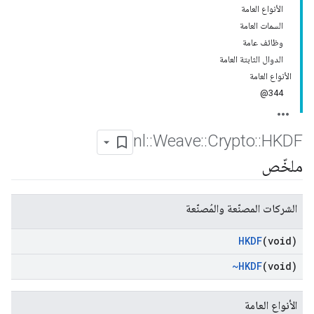
الأنواع العامة
السمات العامة
وظائف عامة
الدوال الثابتة العامة
الأنواع العامة
344@
nl
::
Weave
::
Crypto
::
HKDF
ملخّص
الشركات المصنّعة والمُصنّعة
HKDF
(void)
~HKDF
(void)
الأنواع العامة