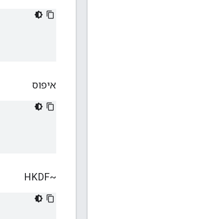
איפוס
~HKDF