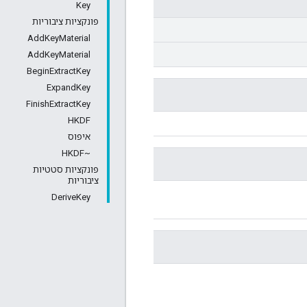
Key
פונקציות ציבוריות
AddKeyMaterial
AddKeyMaterial
BeginExtractKey
ExpandKey
FinishExtractKey
HKDF
איפוס
~HKDF
פונקציות סטטיות
ציבוריות
DeriveKey