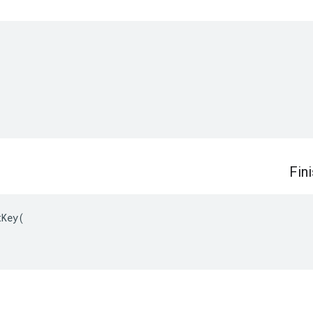
Fin
Key(
