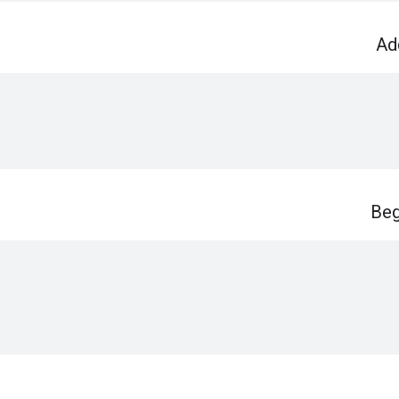
Ad
Beg