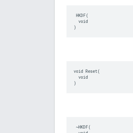
 HKDF(

  void

)
void Reset(

  void

)
 ~HKDF(

  void
