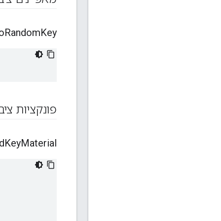
o
Random
Key
פונקציות ציב
d
Key
Material