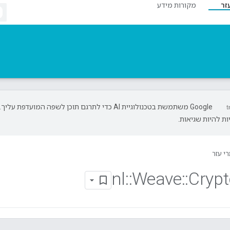
זר
מקורות מידע
‫Google משתמשת בטכנולוגיית AI כדי לתרגם תוכן לשפה המועדפת עליך.
ת להיות שגיאות.
י עזר
nl
::
Weave
::
Cryp