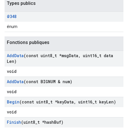
Types publics
@348
énum
Fonctions publiques
Add
Data
(const uint8
_
t *msg
Data
,
uint16
_
t data
Len)
void
Add
Data
(const BIGNUM & num)
void
Begin
(const uint8
_
t *key
Data
,
uint16
_
t key
Len)
void
Finish
(uint8
_
t *hash
Buf)