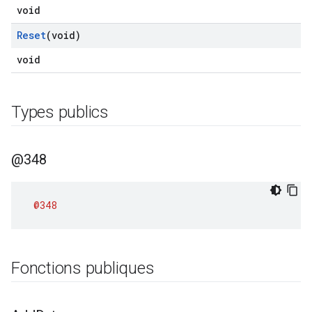
void
Reset
(void)
void
Types publics
@348
@348
Fonctions publiques