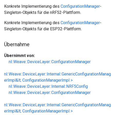
Konkrete Implementierung des
ConfigurationManager
-
Singleton-Objekts für die nRF52-Plattform.
Konkrete Implementierung des
ConfigurationManager
-
Singleton-Objekts für die ESP32-Plattform.
Übernahme
Übernimmt von:
nl::Weave::DeviceLayer::ConfigurationManager
nl::Weave::DeviceLayer::Internal::GenericConfigurationManag
erImpl&lt; ConfigurationManagerImpl >
nl::Weave::DeviceLayer::Internal::NRF5Config
nl::Weave::DeviceLayer::ConfigurationManager
nl::Weave::DeviceLayer::Internal::GenericConfigurationManag
erImpl&lt; ConfigurationManagerImpl >