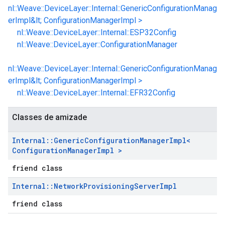
nl::Weave::DeviceLayer::Internal::GenericConfigurationManag
erImpl&lt; ConfigurationManagerImpl >
nl::Weave::DeviceLayer::Internal::ESP32Config
nl::Weave::DeviceLayer::ConfigurationManager
nl::Weave::DeviceLayer::Internal::GenericConfigurationManag
erImpl&lt; ConfigurationManagerImpl >
nl::Weave::DeviceLayer::Internal::EFR32Config
Classes de amizade
Internal
::
Generic
Configuration
Manager
Impl<
Configuration
Manager
Impl >
friend class
Internal
::
Network
Provisioning
Server
Impl
friend class