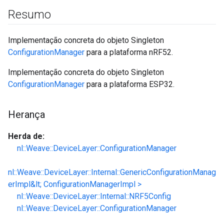
Resumo
Implementação concreta do objeto Singleton
ConfigurationManager
para a plataforma nRF52.
Implementação concreta do objeto Singleton
ConfigurationManager
para a plataforma ESP32.
Herança
Herda de:
nl::Weave::DeviceLayer::ConfigurationManager
nl::Weave::DeviceLayer::Internal::GenericConfigurationManag
erImpl&lt; ConfigurationManagerImpl >
nl::Weave::DeviceLayer::Internal::NRF5Config
nl::Weave::DeviceLayer::ConfigurationManager