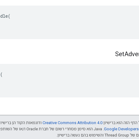
dle(

Set
Adver
(

הדף הזה הוא ברישיון
Creative Commons Attribution 4.0‏
ודוגמאות הקוד הן ברישיו
שה ברישיון.