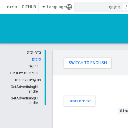
/
GITHUB
היכנס
בדף הזה
סיכום
ירושה
פונקציות ציבוריות
פונקציות ציבוריות
GetAdvertisingH
andle
SetAdvertisingH
שליחת משוב
andle
#in