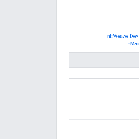
nl::Weave::Dev
EMan