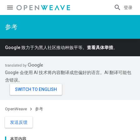
登录
参考
Google 致力于为黑人社区推动种族平等。
查看具体举措
。
Google 会使用 AI 技术将内容翻译成您偏好的语言。AI 翻译可能包
含错误。
OpenWeave
参考
发送反馈
本页内容