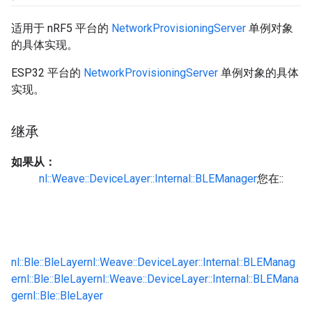
适用于 nRF5 平台的
NetworkProvisioningServer
单例对象
的具体实现。
ESP32 平台的
NetworkProvisioningServer
单例对象的具体
实现。
继承
如果从：
nl::Weave::DeviceLayer::Internal::BLEManager
您在::
nl::Ble::BleLayer
nl::Weave::DeviceLayer::Internal::BLEManag
er
nl::Ble::BleLayer
nl::Weave::DeviceLayer::Internal::BLEMana
ger
nl::Ble::BleLayer