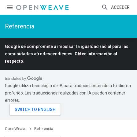
ACCEDER
Referencia
Google se compromete a impulsar la igualdad racial para las
comunidades afrodescendientes.
Obtén información al
respecto.
Google utiliza tecnología de IA para traducir contenido a tu idioma
preferido. Las traducciones realizadas con IA pueden contener
errores.
OpenWeave
Referencia