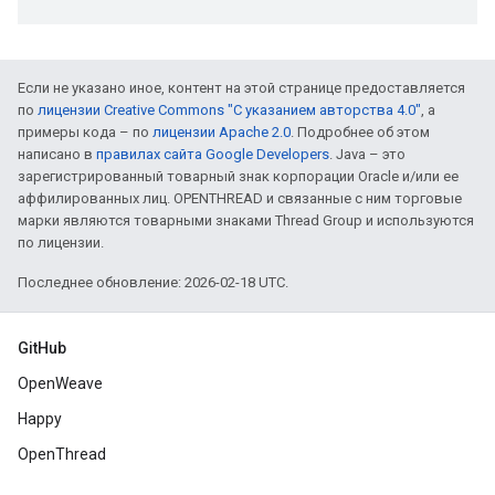
Если не указано иное, контент на этой странице предоставляется
по
лицензии Creative Commons "С указанием авторства 4.0"
, а
примеры кода – по
лицензии Apache 2.0
. Подробнее об этом
написано в
правилах сайта Google Developers
. Java – это
зарегистрированный товарный знак корпорации Oracle и/или ее
аффилированных лиц. OPENTHREAD и связанные с ним торговые
марки являются товарными знаками Thread Group и используются
по лицензии.
Последнее обновление: 2026-02-18 UTC.
GitHub
OpenWeave
Happy
OpenThread