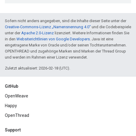
Sofern nicht anders angegeben, sind die Inhalte dieser Seite unter der
Creative-Commons-Lizenz „Namensnennung 4.0“
und die Codebeispiele
unter der
Apache 2.0-Lizenz
lizenziert. Weitere Informationen finden Sie
in den
Websiterichtlinien von Google Developers
. Java ist eine
eingetragene Marke von Oracle und/oder seinen Tochterunternehmen.
OPENTHREAD und zugehörige Marken sind Marken der Thread Group
und werden im Rahmen einer Lizenz verwendet.
Zuletzt aktualisiert: 2026-02-18 (UTC).
GitHub
OpenWeave
Happy
OpenThread
Support