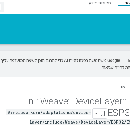
זר
מקורות מידע
‫Google משתמשת בטכנולוגיית AI כדי לתרגם תוכן לשפה המועדפת עליך.
ת להיות שגיאות.
י עזר
nl
::
Weave
::
Device
Layer
::
ESP3
#include <src/adaptations/device-
layer/include/Weave/DeviceLayer/ESP32/E