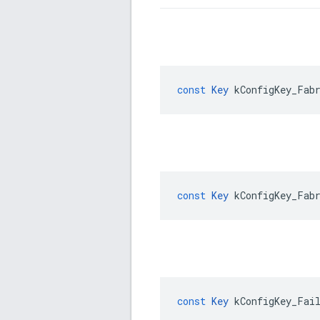
const
Key
kConfigKey_Fab
const
Key
kConfigKey_Fab
const
Key
kConfigKey_Fai