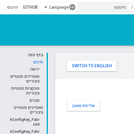
/
GITHUB
היכנס
בדף הזה
סיכום
ירושה
מאפיינים סטטיים
ציבוריים
פונקציות סטטיות
ציבוריות
מבנים
שליחת משוב
מאפיינים סטטיים
ציבוריים
kConfigKey_Fabr
icId
kConfigKey_Fabr