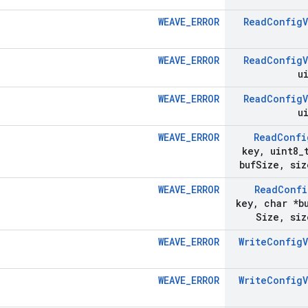
WEAVE_ERROR
Read
Config
WEAVE_ERROR
Read
Config
u
WEAVE_ERROR
Read
Config
u
WEAVE_ERROR
Read
Confi
key
,
uint8
_
buf
Size
,
siz
WEAVE_ERROR
Read
Confi
key
,
char *b
Size
,
siz
WEAVE_ERROR
Write
Config
WEAVE_ERROR
Write
Config