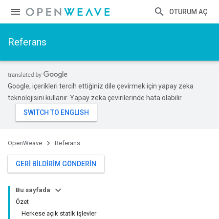
OTURUM AÇ
Referans
Google, içerikleri tercih ettiğiniz dile çevirmek için yapay zeka
teknolojisini kullanır. Yapay zeka çevirilerinde hata olabilir.
OpenWeave
Referans
GERI BILDIRIM GÖNDERIN
Bu sayfada
Özet
Herkese açık statik işlevler