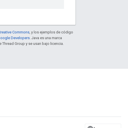
e Creative Commons
, y los ejemplos de código
 Google Developers
. Java es una marca
 Thread Group y se usan bajo licencia.