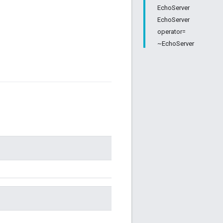
EchoServer
EchoServer
operator=
~EchoServer