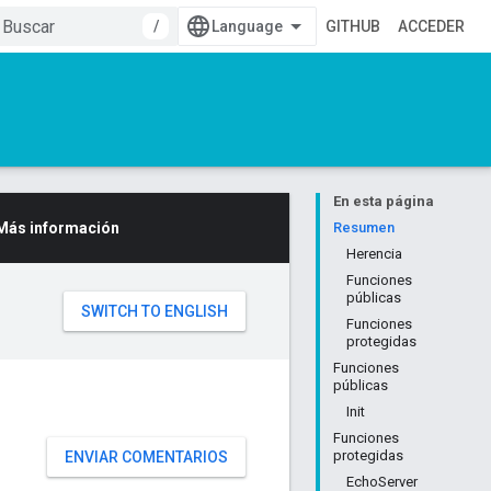
/
GITHUB
ACCEDER
En esta página
Más información
Resumen
Herencia
Funciones
públicas
Funciones
protegidas
Funciones
públicas
Init
Funciones
protegidas
ENVIAR COMENTARIOS
EchoServer