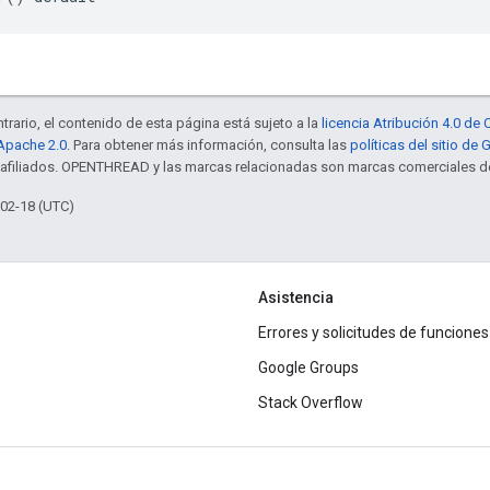
trario, el contenido de esta página está sujeto a la
licencia Atribución 4.0 d
 Apache 2.0
. Para obtener más información, consulta las
políticas del sitio de
s afiliados. OPENTHREAD y las marcas relacionadas son marcas comerciales de
-02-18 (UTC)
Asistencia
Errores y solicitudes de funciones
Google Groups
Stack Overflow