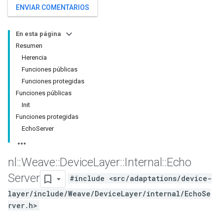
ENVIAR COMENTARIOS
En esta página
Resumen
Herencia
Funciones públicas
Funciones protegidas
Funciones públicas
Init
Funciones protegidas
EchoServer
nl
::
Weave
::
Device
Layer
::
Internal
::
Echo
Server
#include <src/adaptations/device-
layer/include/Weave/DeviceLayer/internal/EchoSe
rver.h>