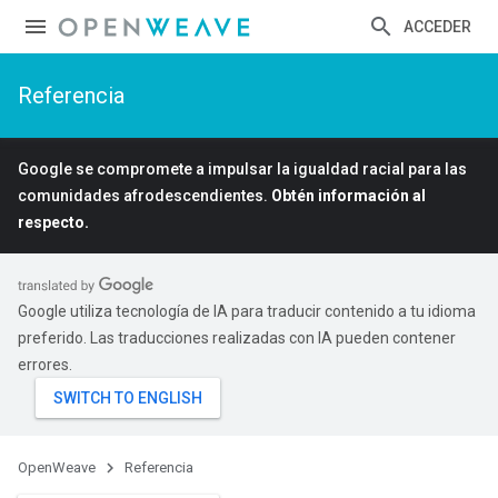
ACCEDER
Referencia
Google se compromete a impulsar la igualdad racial para las
comunidades afrodescendientes.
Obtén información al
respecto.
Google utiliza tecnología de IA para traducir contenido a tu idioma
preferido. Las traducciones realizadas con IA pueden contener
errores.
OpenWeave
Referencia