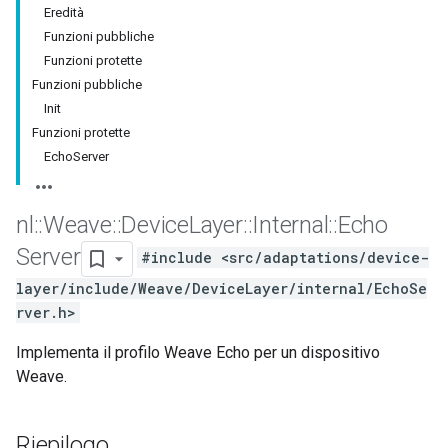
Eredità
Funzioni pubbliche
Funzioni protette
Funzioni pubbliche
Init
Funzioni protette
EchoServer
nl
::
Weave
::
Device
Layer
::
Internal
::
Echo
Server
#include <src/adaptations/device-
layer/include/Weave/DeviceLayer/internal/EchoSe
rver.h>
Implementa il profilo Weave Echo per un dispositivo
Weave.
Riepilogo