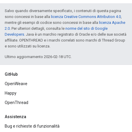
Salvo quando diversamente specificato, i contenuti di questa pagina
sono concessi in base alla
licenza Creative Commons Attribution 4.0
,
mentre gli esempi di codice sono concessi in base alla
licenza Apache
2.0
. Per ulteriori dettagli, consulta le
norme del sito di Google
Developers
. Java è un marchio registrato di Oracle e/o delle sue società
affiliate. OPENTHREAD e i marchi correlati sono marchi di Thread Group
e sono utilizzati su licenza.
Ultimo aggiornamento 2026-02-18 UTC.
GitHub
OpenWeave
Happy
OpenThread
Assistenza
Bug e richieste di funzionalità