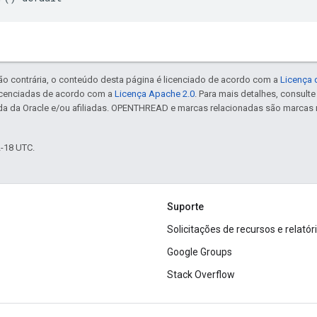
ão contrária, o conteúdo desta página é licenciado de acordo com a
Licença 
icenciadas de acordo com a
Licença Apache 2.0
. Para mais detalhes, consult
da da Oracle e/ou afiliadas. OPENTHREAD e marcas relacionadas são marcas 
2-18 UTC.
Suporte
Solicitações de recursos e relatór
Google Groups
Stack Overflow