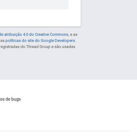
de atribuição 4.0 do Creative Commons
, e as
e as
políticas do site do Google Developers
.
registradas do Thread Group e são usadas
ios de bugs