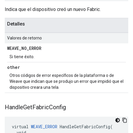
Indica que el dispositivo creó un nuevo Fabric.
Detalles
Valores de retorno
WEAVE
_
NO
_
ERROR
Si tiene éxito.
other
Otros códigos de error específicos de la plataforma o de
Weave que indican que se produjo un error que impidió que el
dispositivo creara una tela.
Handle
Get
Fabric
Config
virtual 
WEAVE_ERROR
 HandleGetFabricConfig(

  void
