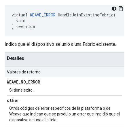
virtual 
WEAVE_ERROR
 HandleJoinExistingFabric(

  void

) override
Indica que el dispositivo se unió a una Fabric existente.
Detalles
Valores de retorno
WEAVE
_
NO
_
ERROR
Si tiene éxito.
other
Otros códigos de error específicos de la plataforma o de
Weave que indican que se produjo un error que impidió que el
dispositivo se una a la tela.