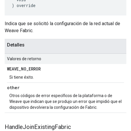
) override
Indica que se solicitó la configuración de la red actual de
Weave Fabric.
Detalles
Valores de retorno
WEAVE
_
NO
_
ERROR
Si tiene éxito.
other
Otros códigos de error específicos de la plataforma o de
Weave que indican que se produjo un error que impidió que el
dispositivo devolviera la configuración de Fabric.
Handle
Join
Existing
Fabric