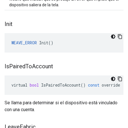
dispositivo saliera de la tela.
Init
WEAVE_ERROR
 Init()
Is
Paired
To
Account
virtual
bool
IsPairedToAccount
()
const
override
Se llama para determinar si el dispositivo está vinculado
con una cuenta.
Leave
Fabric