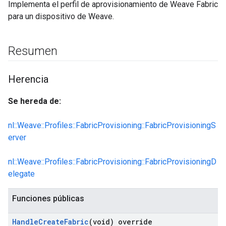
Implementa el perfil de aprovisionamiento de Weave Fabric
para un dispositivo de Weave.
Resumen
Herencia
Se hereda de:
nl::Weave::Profiles::FabricProvisioning::FabricProvisioningS
erver
nl::Weave::Profiles::FabricProvisioning::FabricProvisioningD
elegate
Funciones públicas
Handle
Create
Fabric
(void) override