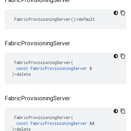
Fabric
Provisioning
Server
 FabricProvisioningServer()=default
Fabric
Provisioning
Server
FabricProvisioningServer
(
const
FabricProvisioningServer
&
)
=
delete
Fabric
Provisioning
Server
FabricProvisioningServer
(
const
FabricProvisioningServer
&&
)
=
delete