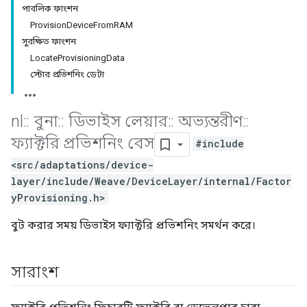
পাবলিক ফাংশন
ProvisionDeviceFromRAM
সুরক্ষিত ফাংশন
LocateProvisioningData
স্টোর প্রভিশনিং ডেটা
nl
::
বুনা
::
ডিভাইস লেয়ার
::
অভ্যন্তরীণ
::
ফ্যাক্টরি প্রভিশনিং বেস
#include
<src/adaptations/device-
layer/include/Weave/DeviceLayer/internal/Factor
yProvisioning.h>
বুট করার সময় ডিভাইস ফ্যাক্টরি প্রভিশনিং সমর্থন করে।
সারাংশ