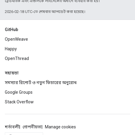
ট্রেডমার্রক এবং এগুলিকে লাইসেন্সের অধীনে ব্যবহার করা হয়।
2026-02-18 UTC-তে শেষবার আপডেট করা হয়েছে।
GitHub
OpenWeave
Happy
OpenThread
সহায়তা
সমস্যার রিপোর্ট ও নতুন ফিচারের অনুরোধ
Google Groups
Stack Overflow
শর্তাবলী
গোপনীয়তা
Manage cookies