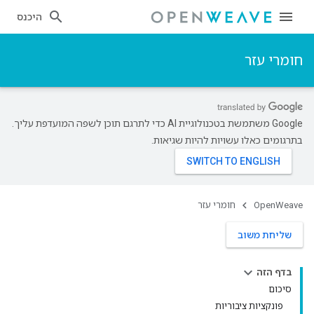
היכנס
חומרי עזר
‫Google משתמשת בטכנולוגיית AI כדי לתרגם תוכן לשפה המועדפת עליך.
בתרגומים כאלו עשויות להיות שגיאות.
OpenWeave
חומרי עזר
שליחת משוב
בדף הזה
סיכום
פונקציות ציבוריות