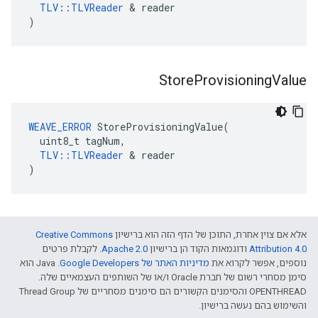
TLV::TLVReader
 & reader

)
Store
Provisioning
Value
WEAVE_ERROR
 StoreProvisioningValue(

  uint8_t tagNum,

TLV::TLVReader
 & reader

)
אלא אם צוין אחרת, התוכן של הדף הזה הוא ברישיון
Creative Commons
Attribution 4.0‏
ודוגמאות הקוד הן ברישיון
Apache 2.0‏
. לקבלת פרטים
נוספים, אפשר לקרוא את
מדיניות האתר של Google Developers‏
.‏ Java הוא
סימן מסחרי רשום של חברת Oracle ו/או של השותפים העצמאיים שלה.
‫OPENTHREAD והסימנים הקשורים הם סימנים מסחריים של Thread Group
והשימוש בהם נעשה ברישיון.